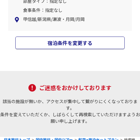
部屋タイプ：指定なし
食事条件：指定なし
甲信越/新潟県/瀬波・月岡/月岡
宿泊条件を変更する
ご迷惑をおかけしております
該当の施設が無いか、アクセスが集中して繋がりにくくなっておりま
す。
条件を変えていただくか、しばらくして再検索していただけますようお
願い申し上げます。
日本旅行トップ
>
国内旅行・国内ツアー
>
航空+宿泊セットプラン
>
検索結