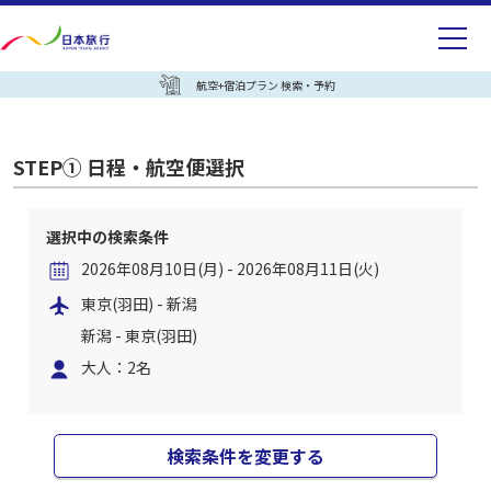
航空+宿泊プラン 検索・予約
STEP① 日程・航空便選択
選択中の検索条件
2026年08月10日(月) - 2026年08月11日(火)
東京(羽田) - 新潟
新潟 - 東京(羽田)
大人：2名
検索条件を変更する