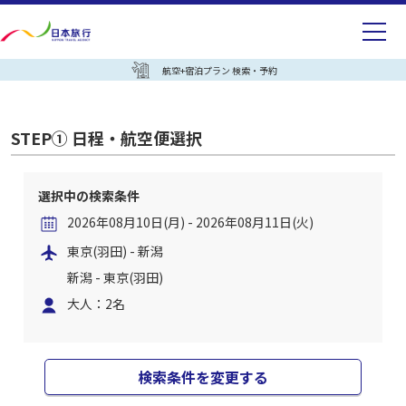
航空+宿泊プラン 検索・予約
STEP① 日程・航空便選択
選択中の検索条件
2026年08月10日(月) - 2026年08月11日(火)
東京(羽田) - 新潟
新潟 - 東京(羽田)
大人：2名
検索条件を変更する