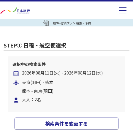
航空+宿泊プラン 検索・予約
STEP① 日程・航空便選択
選択中の検索条件
2026年08月11日(火) - 2026年08月12日(水)
東京(羽田) - 熊本
熊本 - 東京(羽田)
大人：2名
検索条件を変更する