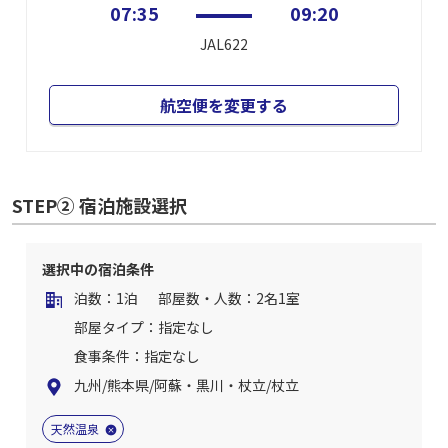
07:35
09:20
JAL622
航空便を変更する
STEP② 宿泊施設選択
選択中の宿泊条件
泊数：1泊
部屋数・人数：2名1室
部屋タイプ：指定なし
食事条件：指定なし
九州/熊本県/阿蘇・黒川・杖立/杖立
天然温泉