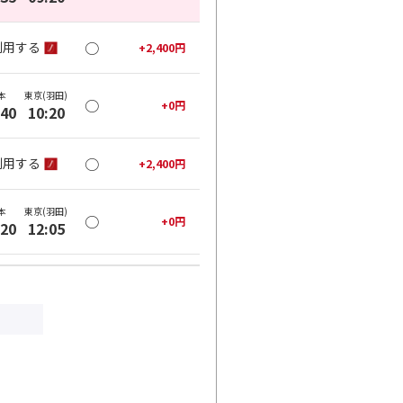
○
利用する
+
2,400
円
本
東京(羽田)
○
+
0
円
:40
10:20
○
利用する
+
2,400
円
本
東京(羽田)
○
+
0
円
:20
12:05
○
利用する
+
2,400
円
本
東京(羽田)
○
+
0
円
:20
14:10
○
利用する
+
2,400
円