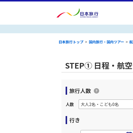
日本旅行トップ
>
国内旅行・国内ツアー
>
航
STEP① 日程・航
旅行人数
人数
行き