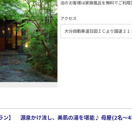
泊のお客様は家族風呂を無料でご利用頂
アクセス
大分自動車道日田ＩＣより国道２１
ン】 源泉かけ流し、美肌の湯を堪能♪ 母屋(2名～4