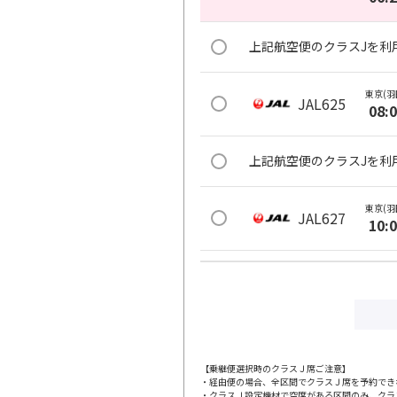
上記航空便のクラスJを利
東京(羽
JAL625
08:
上記航空便のクラスJを利
東京(羽
JAL627
10:
上記航空便のクラスJを利
東京(羽
JAL629
11:
【乗継便選択時のクラスＪ席ご注意】
・経由便の場合、全区間でクラスＪ席を予約でき
上記航空便のクラスJを利
・クラスＪ設定機材で空席がある区間のみ、クラ