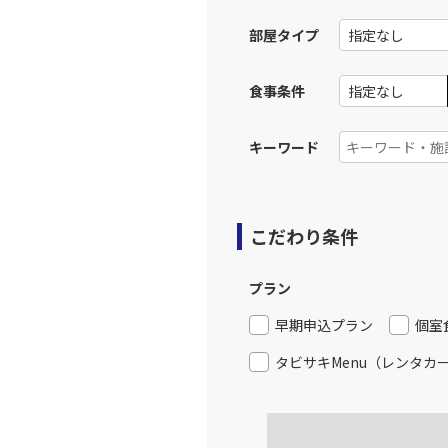
19:
部屋タイプ
上記航空便のクラスJを利
食事条件
キーワード
こだわり条件
プラン
早期申込プラン
個室
タビサキMenu（レンタカ