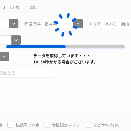
利用人数
2
名
都道府県
エリア
データを取得しています・・・
10~50秒かかる場合がございます。
食
お部屋で夕食
女性限定プラン
タビサキMenu