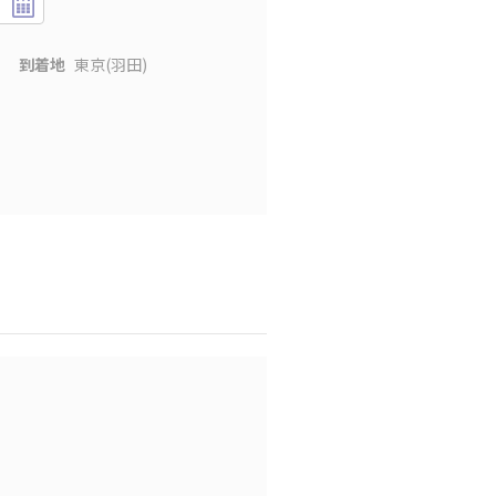
到着地
東京(羽田)