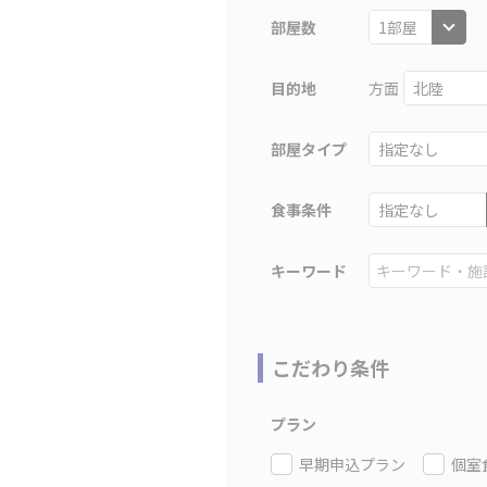
部屋数
目的地
方面
部屋タイプ
食事条件
キーワード
こだわり条件
プラン
早期申込プラン
個室