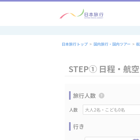
日本旅行トップ
>
国内旅行・国内ツアー
>
航
STEP① 日程・航
旅行人数
人数
行き