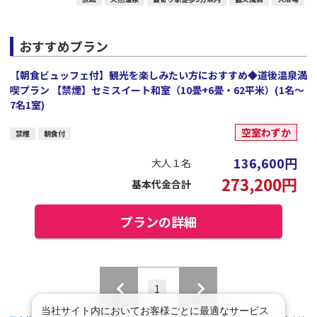
おすすめプラン
【朝食ビュッフェ付】観光を楽しみたい方におすすめ◆道後温泉満
喫プラン 【禁煙】セミスイート和室（10畳+6畳・62平米）(1名～
7名1室)
空室わずか
禁煙
朝食付
136,600
円
大人１名
273,200
円
基本代金合計
プランの詳細
1
当社サイト内においてお客様ごとに最適なサービス