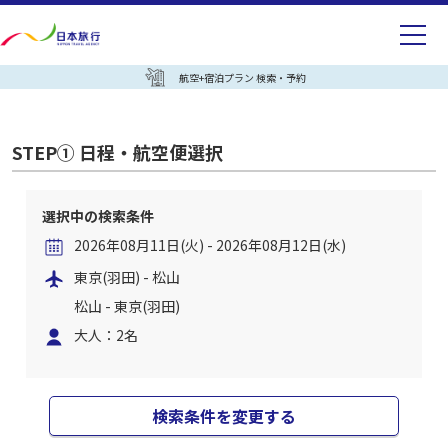
航空+宿泊プラン 検索・予約
STEP① 日程・航空便選択
選択中の検索条件
2026年08月11日(火) - 2026年08月12日(水)
東京(羽田) - 松山
松山 - 東京(羽田)
大人：2名
検索条件を変更する