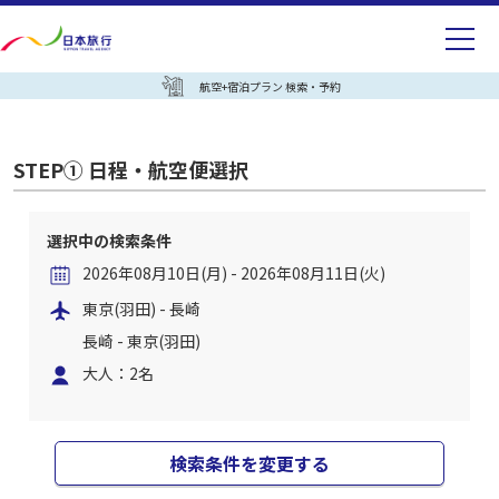
航空+宿泊プラン 検索・予約
STEP① 日程・航空便選択
選択中の検索条件
2026年08月10日(月) - 2026年08月11日(火)
東京(羽田) - 長崎
長崎 - 東京(羽田)
大人：2名
検索条件を変更する