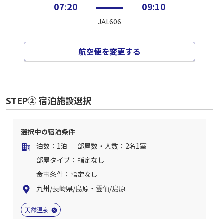
07:20
09:10
JAL606
航空便を変更する
STEP② 宿泊施設選択
選択中の宿泊条件
泊数：1泊
部屋数・人数：2名1室
部屋タイプ：指定なし
食事条件：指定なし
九州/長崎県/島原・雲仙/島原
天然温泉