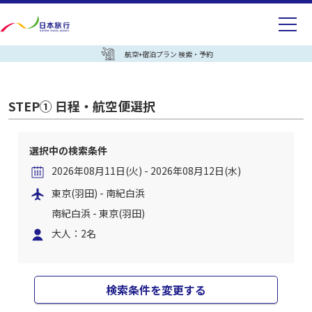
航空+宿泊プラン 検索・予約
STEP① 日程・航空便選択
選択中の検索条件
2026年08月11日(火) - 2026年08月12日(水)
東京(羽田) - 南紀白浜
南紀白浜 - 東京(羽田)
大人：2名
検索条件を変更する