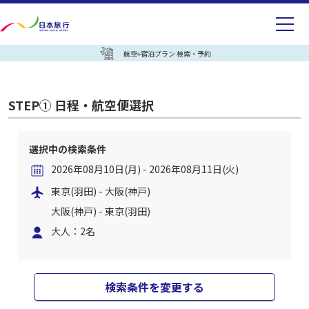
航空+宿泊プラン 検索・予約
STEP① 日程・航空便選択
選択中の検索条件
2026年08月10日(月) - 2026年08月11日(火)
東京(羽田) - 大阪(神戸)
大阪(神戸) - 東京(羽田)
大人：2名
検索条件を変更する