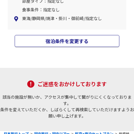
部屋タイプ：指定なし
食事条件：指定なし
東海/静岡県/焼津・掛川・御前崎/指定なし
宿泊条件を変更する
ご迷惑をおかけしております
該当の施設が無いか、アクセスが集中して繋がりにくくなっておりま
す。
条件を変えていただくか、しばらくして再検索していただけますようお
願い申し上げます。
日本旅行トップ
>
国内旅行・国内ツアー
>
航空+宿泊セットプラン
>
検索結