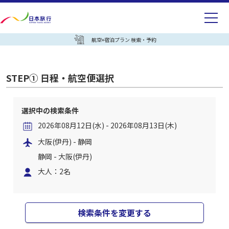
航空+宿泊プラン 検索・予約
STEP① 日程・航空便選択
選択中の検索条件
2026年08月12日(水) - 2026年08月13日(木)
大阪(伊丹) - 静岡
静岡 - 大阪(伊丹)
大人：2名
検索条件を変更する