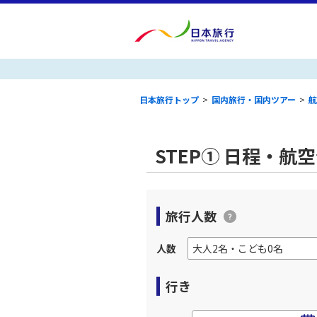
日本旅行トップ
>
国内旅行・国内ツアー
>
航
STEP① 日程・航
旅行人数
人数
行き