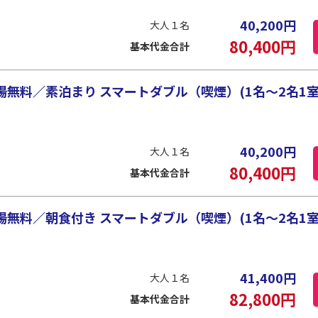
40,200
円
大人１名
80,400
円
基本代金合計
無料／素泊まり スマートダブル（喫煙）(1名～2名1室
40,200
円
大人１名
80,400
円
基本代金合計
無料／朝食付き スマートダブル（喫煙）(1名～2名1室
41,400
円
大人１名
82,800
円
基本代金合計