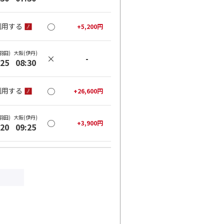
○
利用する
+
5,200
円
羽田)
大阪(伊丹)
×
-
:25
08:30
○
利用する
+
26,600
円
羽田)
大阪(伊丹)
○
+
3,900
円
:20
09:25
○
利用する
+
26,600
円
羽田)
大阪(伊丹)
○
+
3,900
円
:35
10:40
○
利用する
+
26,600
円