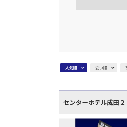
大阪(伊
JAL128
16:
上記航空便のクラスJを利
大阪(伊
JAL130
18:
人気順
安い順
上記航空便のクラスJを利
大阪(伊
JAL134
19:
センターホテル成田２
上記航空便のクラスJを利
大阪(伊