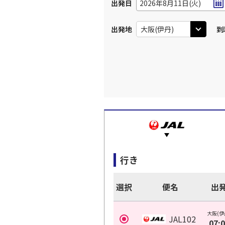
出発日
2026年8月11日(火)
出発地
到
行き
選択
便名
出
大阪(伊
JAL102
07: