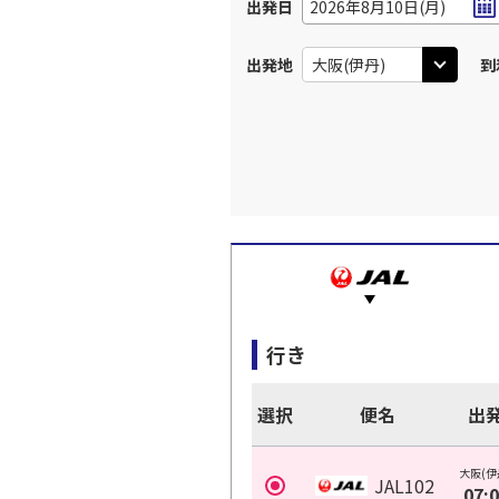
出発日
2026年8月10日(月)
出発地
到
行き
選択
便名
出
大阪(伊
JAL102
07: