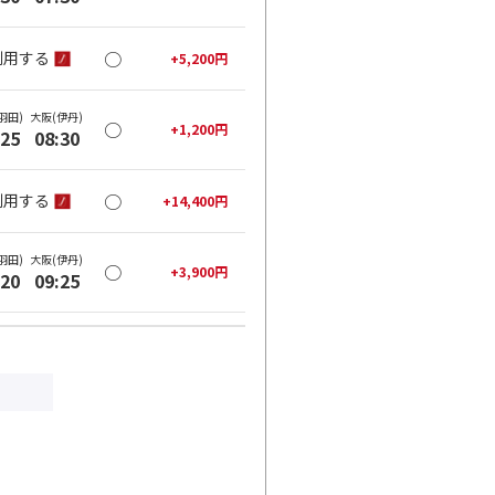
○
利用する
+
5,200
円
羽田)
大阪(伊丹)
○
+
1,200
円
:25
08:30
○
利用する
+
14,400
円
羽田)
大阪(伊丹)
○
+
3,900
円
:20
09:25
○
利用する
+
26,600
円
羽田)
大阪(伊丹)
○
+
3,900
円
:35
10:40
○
利用する
+
26,600
円