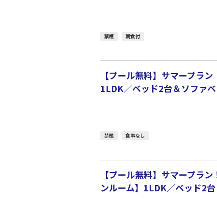
禁煙
朝食付
【プール無料】サマープラン
1LDK／ベッド2台＆ソファベ
禁煙
食事なし
【プール無料】サマープラン
ンルーム】1LDK／ベッド2台