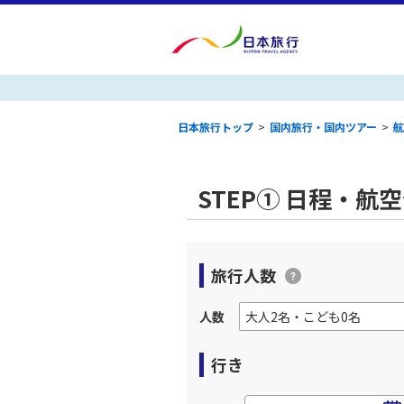
日本旅行トップ
>
国内旅行・国内ツアー
>
航
STEP① 日程・航
旅行人数
人数
行き