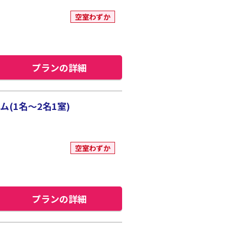
空室わずか
プランの詳細
(1名～2名1室)
空室わずか
プランの詳細