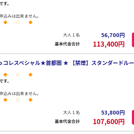
です。
申込みは出来ません。
 ◆ ◇ ◆
56,700
円
大人１名
113,400
円
基本代金合計
コレスペシャル★首都圏 ★ 【禁煙】スタンダードルーム
 ◆ ◇ ◆
です。
申込みは出来ません。
 ◆ ◇ ◆
53,800
円
大人１名
107,600
円
基本代金合計