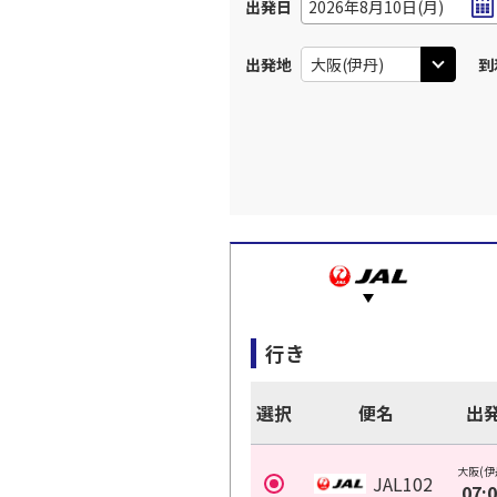
出発日
2026年8月10日(月)
出発地
到
行き
選択
便名
出
大阪(伊
JAL102
07: