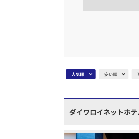
大阪(伊
JAL128
16:
上記航空便のクラスJを利
大阪(伊
JAL130
18:
人気順
安い順
上記航空便のクラスJを利
大阪(伊
JAL134
19:
ダイワロイネットホテ
上記航空便のクラスJを利
大阪(伊