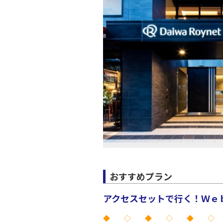
JAL138
20:
上記航空便のクラスJを利
おすすめプラン
アクセスセットで行く！Ｗｅｂ
◆ ◇ ◆ ◇ ◆ ◇