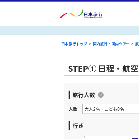
日本旅行トップ
>
国内旅行・国内ツアー
>
航
STEP① 日程・航
旅行人数
人数
行き