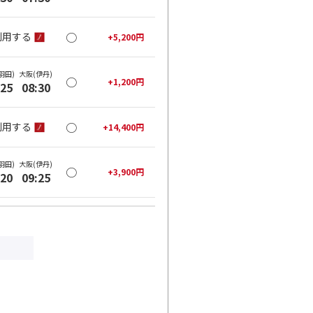
○
利用する
+
5,200
円
羽田)
大阪(伊丹)
○
+
1,200
円
:25
08:30
○
利用する
+
14,400
円
羽田)
大阪(伊丹)
○
+
3,900
円
:20
09:25
○
利用する
+
26,600
円
羽田)
大阪(伊丹)
○
+
3,900
円
:35
10:40
○
利用する
+
26,600
円