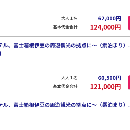
62,000
円
大人１名
124,000
円
基本代金合計
テル、富士箱根伊豆の周遊観光の拠点に～（素泊まり）. 
)
60,500
円
大人１名
121,000
円
基本代金合計
テル、富士箱根伊豆の周遊観光の拠点に～（素泊まり）.