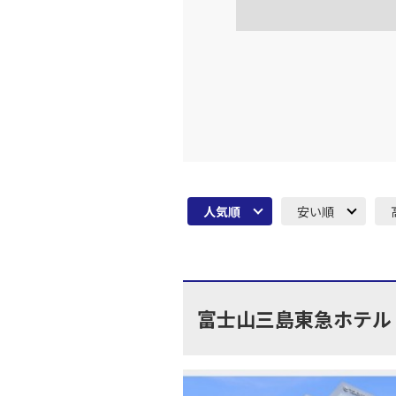
大阪(伊
JAL128
16:
上記航空便のクラスJを利
大阪(伊
JAL130
18:
人気順
安い順
上記航空便のクラスJを利
大阪(伊
JAL134
19:
富士山三島東急ホテル
上記航空便のクラスJを利
大阪(伊