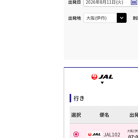
出発日
2026年8月11日(火)
出発地
到
行き
選択
便名
出
大阪(伊
JAL102
07: