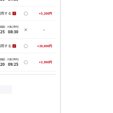
○
利用する
+
5,200
円
羽田)
大阪(伊丹)
×
-
:25
08:30
○
利用する
+
26,600
円
羽田)
大阪(伊丹)
○
+
3,900
円
:20
09:25
○
利用する
+
26,600
円
羽田)
大阪(伊丹)
○
+
3,900
円
:35
10:40
○
利用する
+
26,600
円