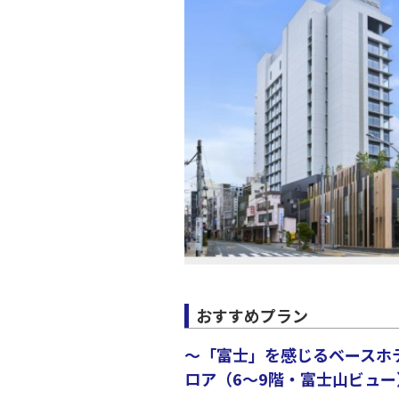
JAL138
20:
上記航空便のクラスJを利
おすすめプラン
～「富士」を感じるベースホ
ロア（6～9階・富士山ビュー）