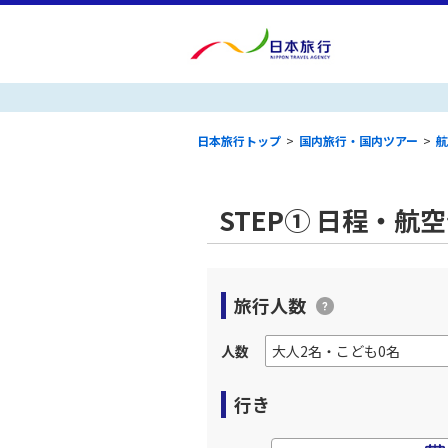
日本旅行トップ
>
国内旅行・国内ツアー
>
航
STEP① 日程・航
旅行人数
人数
行き