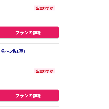
空室わずか
プランの詳細
名～5名1室)
空室わずか
プランの詳細