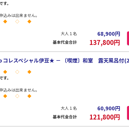
です。
申込みは出来ません。
 ◆ ◇ ◆
68,900
円
大人１名
137,800
円
基本代金合計
コレスペシャル伊豆★ － 〔喫煙〕和室 露天風呂付(2
 ◆ ◇ ◆
です。
申込みは出来ません。
 ◆ ◇ ◆
60,900
円
大人１名
121,800
円
基本代金合計