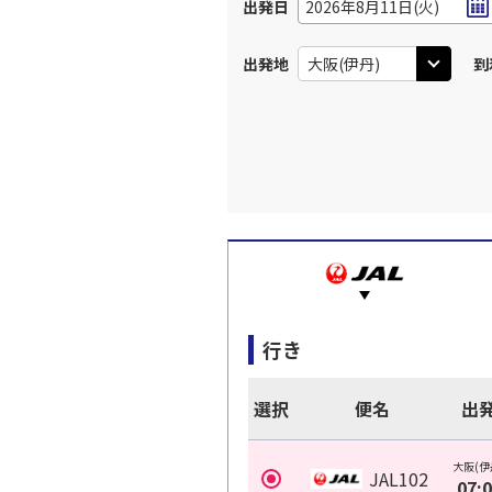
出発日
2026年8月11日(火)
出発地
到
行き
選択
便名
出
大阪(伊
JAL102
07: