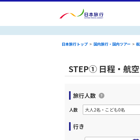
日本旅行トップ
>
国内旅行・国内ツアー
>
航
STEP① 日程・航
旅行人数
人数
行き