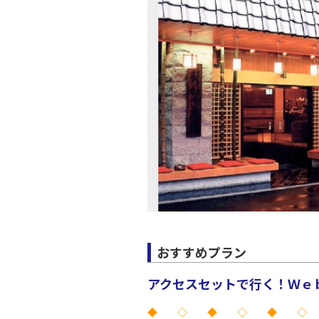
JAL138
20:
上記航空便のクラスJを利
おすすめプラン
アクセスセットで行く！Ｗｅｂ
◆ ◇ ◆ ◇ ◆ ◇