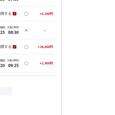
○
利用する
+
5,200
円
羽田)
大阪(伊丹)
×
-
:25
08:30
○
利用する
+
26,600
円
羽田)
大阪(伊丹)
○
+
3,900
円
:20
09:25
○
利用する
+
26,600
円
羽田)
大阪(伊丹)
○
+
3,900
円
:35
10:40
○
利用する
+
26,600
円