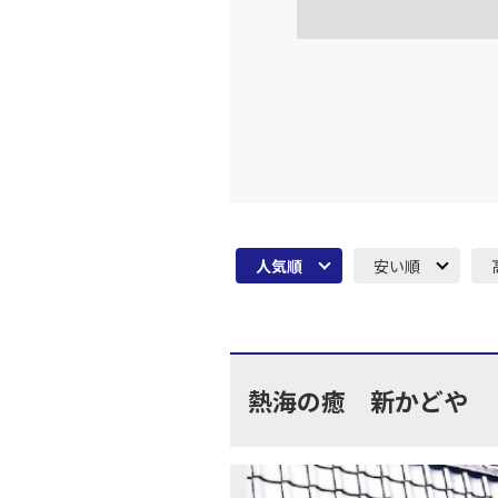
大阪(伊
JAL128
16:
上記航空便のクラスJを利
大阪(伊
JAL130
18:
人気順
安い順
上記航空便のクラスJを利
大阪(伊
JAL134
19:
熱海の癒 新かどや
上記航空便のクラスJを利
大阪(伊