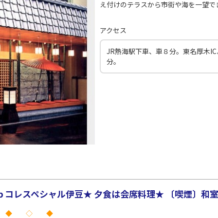
○
JAL139
+
3,900
円
00
21:20
19
え付けのテラスから市街や海を一望でき
アクセス
○
用する
上記航空便のクラスJを
+
14,400
円
JR熱海駅下車、車８分。東名厚木IC
分。
コレスペシャル伊豆★ 夕食は会席料理★ 〔喫煙〕和室 
 ◆ ◇ ◆