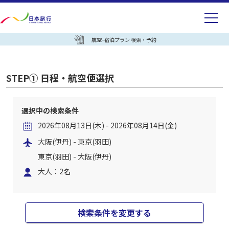
航空+宿泊プラン 検索・予約
STEP① 日程・航空便選択
選択中の検索条件
2026年08月13日(木) - 2026年08月14日(金)
大阪(伊丹) - 東京(羽田)
東京(羽田) - 大阪(伊丹)
大人：2名
検索条件を変更する