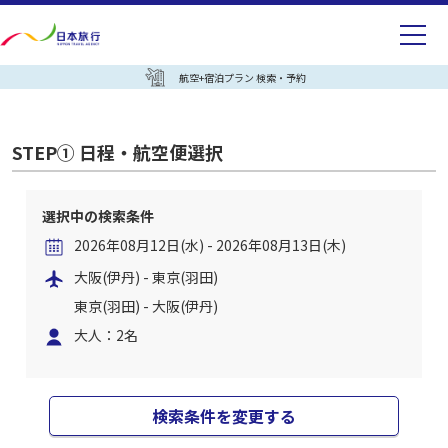
航空+宿泊プラン 検索・予約
STEP① 日程・航空便選択
選択中の検索条件
2026年08月12日(水) - 2026年08月13日(木)
大阪(伊丹) - 東京(羽田)
東京(羽田) - 大阪(伊丹)
大人：2名
検索条件を変更する