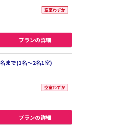
空室わずか
プランの詳細
まで(1名～2名1室)
空室わずか
プランの詳細