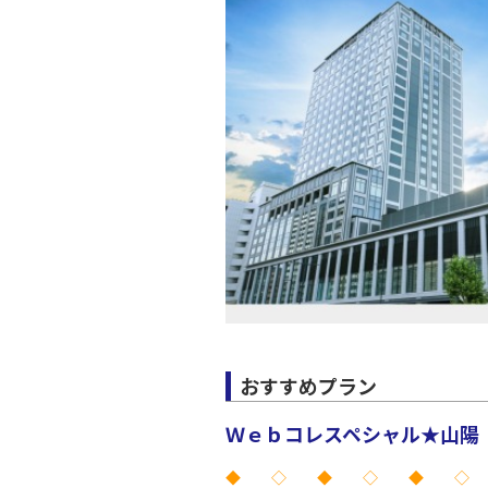
おすすめプラン
Ｗｅｂコレスペシャル★山陽 
◆ ◇ ◆ ◇ ◆ ◇