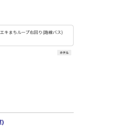
 エキまちループ右回り(路線バス)
ホテル
)