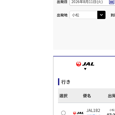
出発日
2026年8月11日(火)
出発地
到
行き
選択
便名
出
JAL182
小松
07: