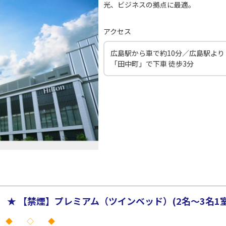
光、ビジネスの拠点に最適。
アクセス
広島駅から車で約10分／広島駅より
「田中町」で下車 徒歩3分
★ 【禁煙】プレミアム（ツインベッド）(2名～3名1室
 ◆ ◇ ◆