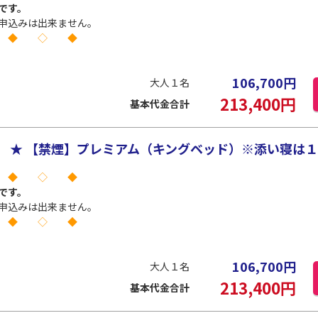
です。
申込みは出来ません。
 ◆ ◇ ◆
106,700
円
大人１名
213,400
円
基本代金合計
★ 【禁煙】プレミアム（キングベッド）※添い寝は１名
 ◆ ◇ ◆
です。
申込みは出来ません。
 ◆ ◇ ◆
106,700
円
大人１名
213,400
円
基本代金合計