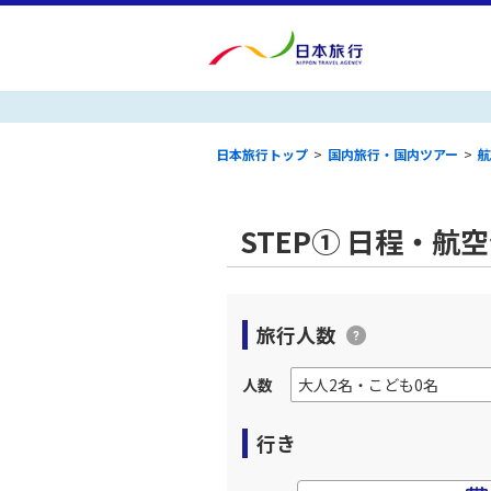
日本旅行トップ
>
国内旅行・国内ツアー
>
航
STEP① 日程・航
旅行人数
人数
行き