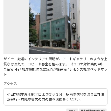
ザイナー厳選のインテリアや照明が、アートギャラリーのような上
質な雰囲気で、ロビーや客室を包みます。 《コロナ対策実施中》
全室Wi-Fi / 加湿機能付き空気清浄機完備 / シモンズ社製ベッドマッ
ト
アクセス
小田急線本厚木駅北口より徒歩３分 駅前の信号を渡り三井住
友銀行・有隣堂書店の前の道をお進みください。
ホテル
最寄り駅徒歩5分以内