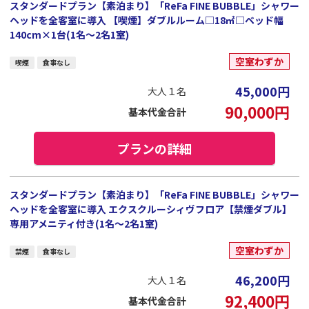
スタンダードプラン【素泊まり】「ReFa FINE BUBBLE」シャワー
ヘッドを全客室に導入 【喫煙】ダブルルーム□18㎡□ベッド幅
140cm×1台(1名～2名1室)
空室わずか
喫煙
食事なし
45,000
円
大人１名
90,000
円
基本代金合計
プランの詳細
スタンダードプラン【素泊まり】「ReFa FINE BUBBLE」シャワー
ヘッドを全客室に導入 エクスクルーシィヴフロア【禁煙ダブル】
専用アメニティ付き(1名～2名1室)
空室わずか
禁煙
食事なし
46,200
円
大人１名
92,400
円
基本代金合計