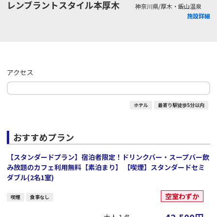
レンブラントスタイル本厚木
神奈川県/厚木・飯山温泉
施設詳細
アクセス
ホテル
最寄り駅徒歩5分以内
おすすめプラン
【スタンダードプラン】宿泊者限定！ドリンクバー・スープバー飲
み放題のカフェ利用無料【素泊まり】 【喫煙】スタンダードセミ
ダブル(2名1室)
空室わずか
喫煙
食事なし