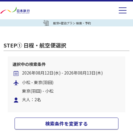
航空+宿泊プラン 検索・予約
STEP① 日程・航空便選択
選択中の検索条件
2026年08月12日(水) - 2026年08月13日(木)
小松 - 東京(羽田)
東京(羽田) - 小松
大人：2名
検索条件を変更する