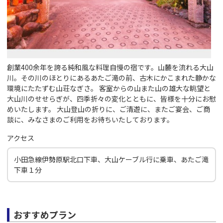
創業400余年を誇る純和風な料理自慢の宿です。山麓を流れる大山
川。その川のほとりにあるあたご滝の前、古木にかこまれた静かな
環境にたたずむ山荘なぎさ。 客室からの山また山の雄大な眺望と
大山川のせせらぎが、四季折々の変化とともに、皆様を十分にお慰
めいたします。 大山登山の折りに、ご清遊に、またご宴会、ご商
談に、みなさまのご利用をお待ちいたしております。
アクセス
小田急線伊勢原駅北口下車、大山ケーブル行に乗車、あたご滝
下車１分
おすすめプラン