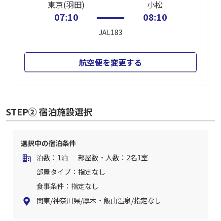
東京(羽田)
小松
07:10
08:10
JAL183
航空便を変更する
STEP② 宿泊施設選択
選択中の宿泊条件
泊数：1泊
部屋数・人数：2名1室
部屋タイプ：指定なし
食事条件：指定なし
関東/神奈川県/厚木・飯山温泉/指定なし