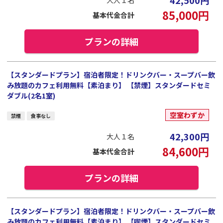
42,500
円
大人１名
85,000
円
基本代金合計
プランの詳細
【スタンダードプラン】宿泊者限定！ドリンクバー・スープバー飲
み放題のカフェ利用無料【素泊まり】 【禁煙】スタンダードセミ
ダブル(2名1室)
空室わずか
禁煙
食事なし
42,300
円
大人１名
84,600
円
基本代金合計
プランの詳細
【スタンダードプラン】宿泊者限定！ドリンクバー・スープバー飲
み放題のカフェ利用無料【素泊まり】 【喫煙】スタンダードセミ