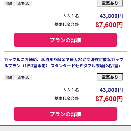
空室あり
喫煙
食事なし
43,800
円
大人１名
87,600
円
基本代金合計
プランの詳細
カップルにお勧め、素泊まり料金で最大24時間滞在可能なカップ
ルプラン（1日3室限定） スタンダードセミダブル喫煙(2名1室)
空室あり
喫煙
食事なし
43,800
円
大人１名
87,600
円
基本代金合計
プランの詳細