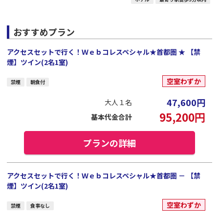
おすすめプラン
アクセスセットで行く！Ｗｅｂコレスペシャル★首都圏 ★ 【禁
煙】ツイン(2名1室)
空室わずか
禁煙
朝食付
47,600
円
大人１名
95,200
円
基本代金合計
プランの詳細
アクセスセットで行く！Ｗｅｂコレスペシャル★首都圏 － 【禁
煙】ツイン(2名1室)
空室わずか
禁煙
食事なし