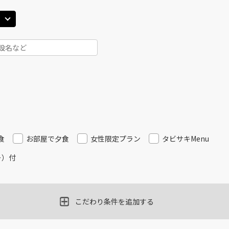
食
お部屋で夕食
女性限定プラン
タビサキMenu
ー）付
こだわり条件を追加する