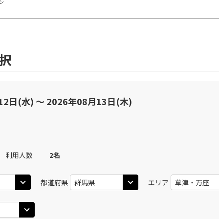
ン
選択
12日(水) 〜 2026年08月13日(木)
利用人数
2
名
都道府県
エリア