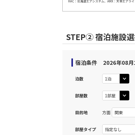
HAC：北海道エアシステム、AMX：天草エアライ
STEP② 宿泊施設
宿泊条件
2026年08月
泊数
部屋数
目的地
方面
部屋タイプ