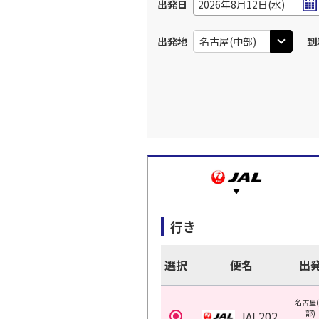
出発日
2026年8月12日(水)
出発地
到
行き
選択
便名
出
名古屋
JAL202
部)