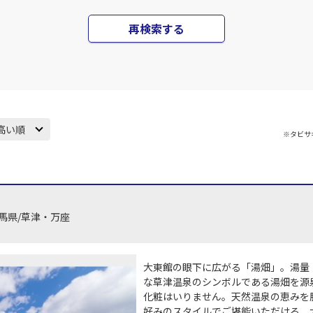
再検索する
高い順
※タビサ
馬県/草津・万座
大東館の眼下に広がる「湯畑」。湯量
な草津温泉のシンボルである湯畑を源
化粧はいりません。天然温泉の恵みを
好みのスタイルでご堪能いただける、