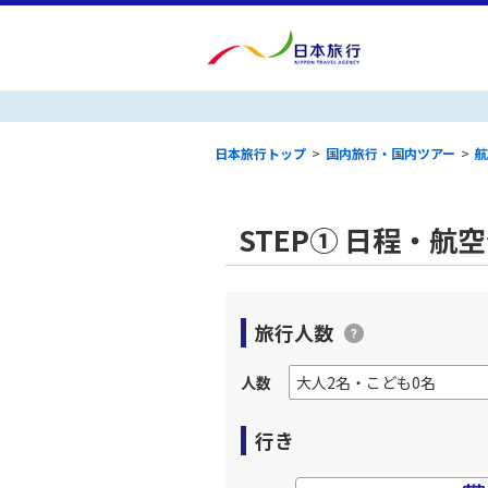
日本旅行トップ
>
国内旅行・国内ツアー
>
航
STEP① 日程・航
旅行人数
人数
行き