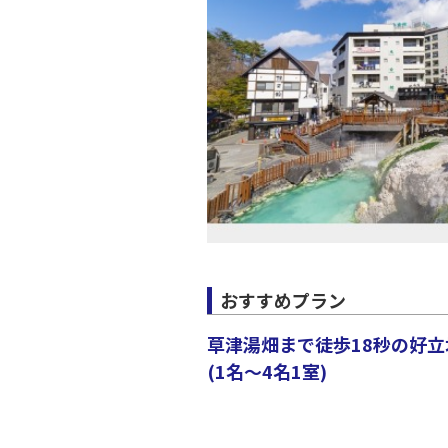
おすすめプラン
草津湯畑まで徒歩18秒の好
(1名～4名1室)