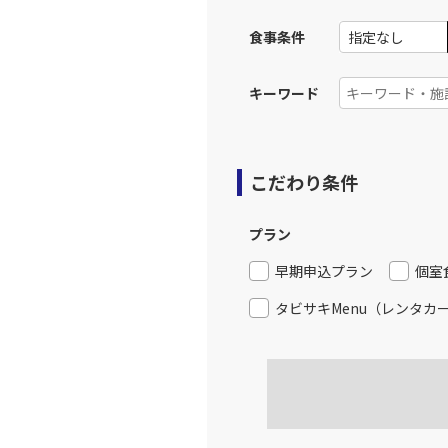
食事条件
キーワード
こだわり条件
プラン
早期申込プラン
個室
タビサキMenu（レンタカ