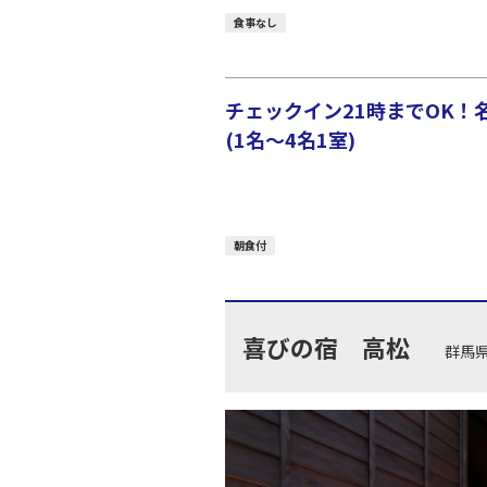
食事なし
チェックイン21時までOK！
(1名～4名1室)
朝食付
喜びの宿 高松
群馬県