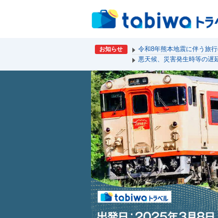
令和8年熊本地震に伴う旅
お知らせ
悪天候、災害発生時等の遅