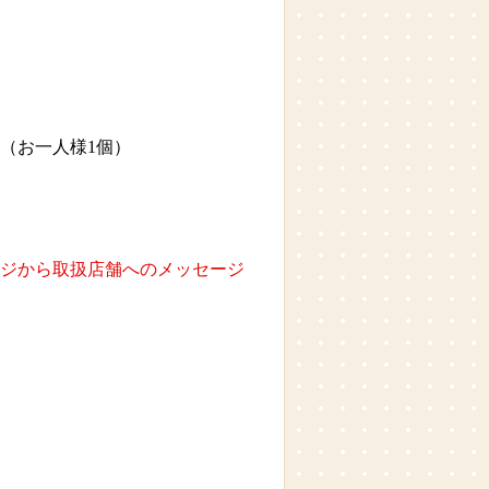
意（お一人様1個）
ージから取扱店舗へのメッセージ