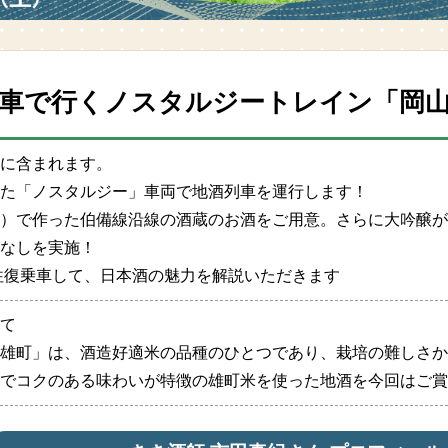
車で行く
ノスタルジートレイン「岡山
金に含まれます。
た「ノスタルジー」車両で地酒列車を運行します！
）で作った伯備線沿線の酒蔵のお酒をご用意。さらに大吟醸が
なしを実施！
往復乗車して、日本酒の魅力を解説いただきます
て
雄町」は、酒造好適米の品種のひとつであり、栽培の難しさか
でコクのある味わいが特徴の雄町米を使った地酒を今回はご賞