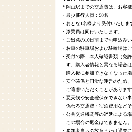
＊岡山駅までの交通費は、お客様
・最少催行人員：50名
・おとな1名様より受付いたしま
・添乗員は同行いたします。
・ご出発の10日前までお申込み
・お車の駐車場および駐輪場はご
・受付の際、本人確認書類（免許
す。購入者情報と異なる場合は
購入後に参加できなくなった場
・安全確保と円滑な運営のため、
ご遠慮いただくことがあります
・悪天候や安全確保ができない事
係わる交通費・宿泊費用などそ
・公共交通機関等の遅延による場
この場合の返金はできません。
・参加者自らの故意または過失に