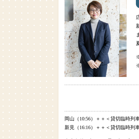
※
岡山（10:56）＋＋＜貸切臨時
新見（16:16）＋＋＜貸切臨時列