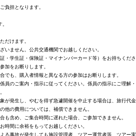
ご負担となります。
す。
いただけます。
ざいません。公共交通機関でお越しください。
証・学生証・保険証・マイナンバーカード等）をお持ちくださ
参加をお断りします。
合でも、購入者情報と異なる方の参加はお断りします。
係員のご案内・指示に従ってください。係員の指示にご理解・
。
象が発生し、やむを得ず急遽開催を中止する場合は、旅行代金
の他の費用については、補償できません。
合も含め、ご集合時間に遅れた場合、ご参加できません。
お時間に余裕をもってお越しください。
よる事故が発生しても施設管理者、ツアー運営者等、ツアー実