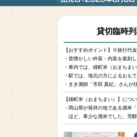
貸切臨時列
【おすすめポイント】※旅行代
・昔懐かしい外装・内装を復刻し
・車内では、雄町米（おまちまい
・駅では、地元の方によるおもて
・きき酒師「市田 真紀」さんが
【雄町米（おまちまい）】につい
・岡山県が発祥の地である酒米「
ほど、希少な酒米でした。芳醇