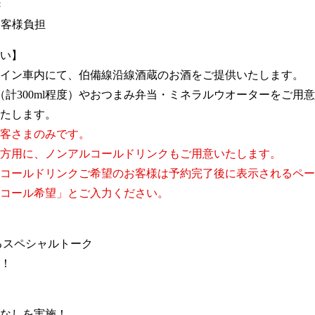
×
お客様負担
い】
イン車内にて、伯備線沿線酒蔵のお酒をご提供いたします。
計300ml程度）やおつまみ弁当・ミネラルウオーターをご用
たします。
お客さまのみです。
の方用に、ノンアルコールドリンクもご用意いたします。
ルコールドリンクご希望のお客様は予約完了後に表示されるペ
コール希望」とご入力ください。
るスペシャルトーク
！
なしを実施！