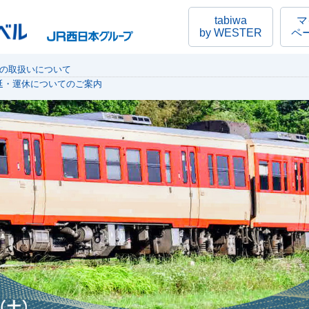
tabiwa
マ
by WESTER
ペ
行の取扱いについて
延・運休についてのご案内