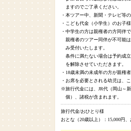
ますのでご了承ください。
・本ツアー中、新聞・テレビ等
・こども代金（小学生）のお子様
・中学生の方は親権者の方同伴で
親権者のツアー同伴が不可能は
み受付いたします。
条件に満たない場合は予約成立
を解除させていただきます。
・18歳未満の未成年の方が親権
・お席を必要とされる幼児は、こ
※旅行代金には、JR代（岡山～新
個）、諸税が含まれます。
旅行代金/おひとり様
おとな（20歳以上）：15,000円、