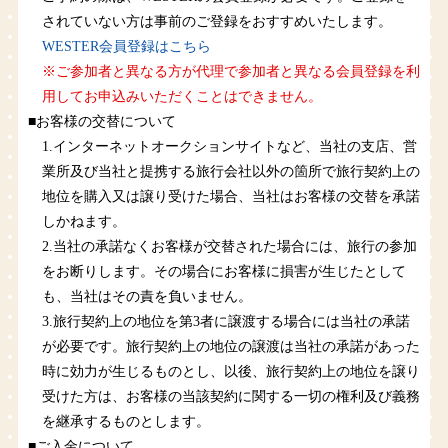
されていない方は事前のご登録をおすすめいたします。
WESTER会員登録はこちら
※ご参加者と異なる方が代理で参加者と異なる会員登録を利
用してお申込みいただくことはできません。
■お客様の交替について
1.インターネットオークションサイトなど、当社の支店、営
業所及び当社と提携する旅行会社以外の箇所で旅行契約上の
地位を購入又は譲り受けた場合、当社はお客様の交替を承諾
しかねます。
2.当社の承諾なくお客様が交替された場合には、旅行の参加
をお断りします。その場合にお客様に損害が生じたとして
も、当社はその責を負いません。
3.旅行契約上の地位を第3者に譲渡する場合には当社の承諾
が必要です。旅行契約上の地位の譲渡は当社の承諾があった
時に効力が生じるものとし、以後、旅行契約上の地位を譲り
受けた方は、お客様の当該契約に関する一切の権利及び義務
を継承するものとします。
■ご入金について