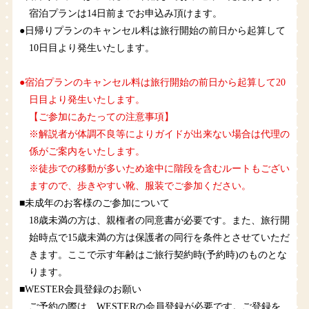
宿泊プランは14日前までお申込み頂けます。
●日帰りプランのキャンセル料は旅行開始の前日から起算して
10日目より発生いたします。
●宿泊プランのキャンセル料は旅行開始の前日から起算して20
日目より発生いたします。
【ご参加にあたっての注意事項】
※解説者が体調不良等によりガイドが出来ない場合は代理の
係がご案内をいたします。
※徒歩での移動が多いため途中に階段を含むルートもござい
ますので、歩きやすい靴、服装でご参加ください。
■未成年のお客様のご参加について
18歳未満の方は、親権者の同意書が必要です。また、旅行開
始時点で15歳未満の方は保護者の同行を条件とさせていただ
きます。ここで示す年齢はご旅行契約時(予約時)のものとな
ります。
■WESTER会員登録のお願い
ご予約の際は、WESTERの会員登録が必要です。ご登録を