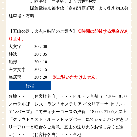
京阪本線「三条駅」より徒歩約4分
阪急電鉄京都本線「京都河原町駅」より徒歩約10分
駐車場：有料
【五山の送り火点火時間のご案内】
※時間は前後する場合があ
ります。
大文字 20：00
妙法 20：05
船形 20：10
左大文字 20：15
鳥居形 20：20
※ご覧いただけません。
行程
各地・・・（お客様各自）・・・ヒルトン京都（17:30～19:30
／ホテル1F レストラン「オステリア イタリアーナ セブン・
エンバーズ」にてディナーコースの夕食、18:00～21:00／屋上
「クラウドネスト・ルーフトップバー」にてシャンパン付きフ
リーフローと軽食をご用意。五山の送り火をお愉しみくださ
い）・・・（お客様各自）・・・各地