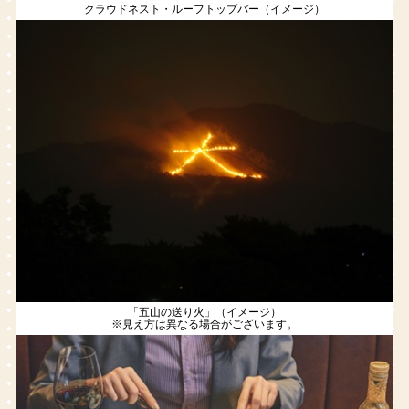
クラウドネスト・ルーフトップバー（イメージ）
「五山の送り火」（イメージ）
※見え方は異なる場合がございます。