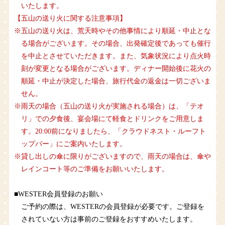
いたします。
【五山の送り火に関する注意事項】
※五山の送り火は、荒天時やその他事情により順延・中止とな
る場合がございます。その場合、出発確定後であっても催行
を中止とさせていただきます。また、気象状況により点火時
刻が変更となる場合がございます。ディナー開始後に花火の
順延・中止が決定した場合、旅行代金の返金は一切ございま
せん。
※雨天の場合（五山の送り火が実施される場合）は、「テオ
リ」での夕食後、宴会場にて軽食とドリンクをご用意しま
す。20:00前になりましたら、「クラウドネスト・ルーフト
ップバー」にご案内いたします。
※貸し出しの傘に限りがございますので、雨天の場合は、傘や
レインコート等のご準備をお願いいたします。
■WESTER会員登録のお願い
ご予約の際は、WESTERの会員登録が必要です。ご登録を
されていない方は事前のご登録をおすすめいたします。