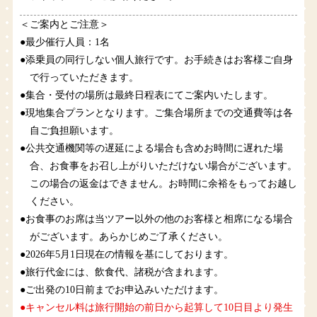
＜ご案内とご注意＞
●最少催行人員：1名
●添乗員の同行しない個人旅行です。お手続きはお客様ご自身
で行っていただきます。
●集合・受付の場所は最終日程表にてご案内いたします。
●現地集合プランとなります。ご集合場所までの交通費等は各
自ご負担願います。
●公共交通機関等の遅延による場合も含めお時間に遅れた場
合、お食事をお召し上がりいただけない場合がございます。
この場合の返金はできません。お時間に余裕をもってお越し
ください。
●お食事のお席は当ツアー以外の他のお客様と相席になる場合
がございます。あらかじめご了承ください。
●2026年5月1日現在の情報を基にしております。
●旅行代金には、飲食代、諸税が含まれます。
●ご出発の10日前までお申込みいただけます。
●キャンセル料は旅行開始の前日から起算して10日目より発生