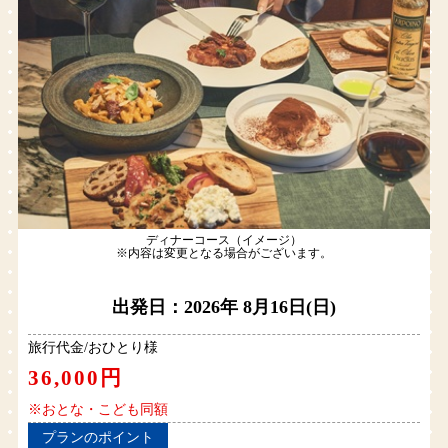
ディナーコース（イメージ）
※内容は変更となる場合がございます。
出発日：2026年 8月16日(日)
旅行代金/おひとり様
36,000円
※おとな・こども同額
プランのポイント