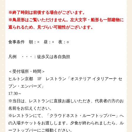
※終了時刻は前後する場合がございます。
※鳥居形はご覧いただけません。左大文字・船形も一部建物に
遮られるため、見づらい可能性がございます。
食事条件 朝：× 昼：× 夜：○
凡例 ・・・：徒歩又は各自負担
＜受付場所・時間＞
ヒルトン京都 1F レストラン「オステリア イタリアーナ セ
ブン・エンバーズ」
17:30～
※当日は、レストランに直接お越しいただき、代表者の方のお
名前をお伝えください。
※レストランにて、「クラウドネスト・ルーフトップバー」へ
の入場チケットをお渡しします。夕食が終わられましたら、ル
ーフトップバーにご移動ください。