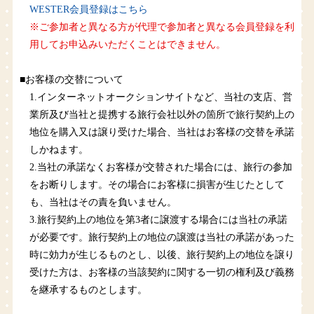
WESTER会員登録はこちら
※ご参加者と異なる方が代理で参加者と異なる会員登録を利
用してお申込みいただくことはできません。
■お客様の交替について
1.インターネットオークションサイトなど、当社の支店、営
業所及び当社と提携する旅行会社以外の箇所で旅行契約上の
地位を購入又は譲り受けた場合、当社はお客様の交替を承諾
しかねます。
2.当社の承諾なくお客様が交替された場合には、旅行の参加
をお断りします。その場合にお客様に損害が生じたとして
も、当社はその責を負いません。
3.旅行契約上の地位を第3者に譲渡する場合には当社の承諾
が必要です。旅行契約上の地位の譲渡は当社の承諾があった
時に効力が生じるものとし、以後、旅行契約上の地位を譲り
受けた方は、お客様の当該契約に関する一切の権利及び義務
を継承するものとします。