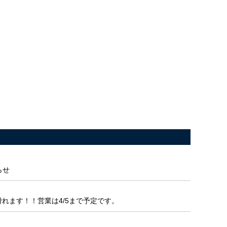
らせ
滑れます！！営業は4/5まで予定です。