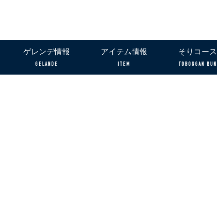
ゲレンデ情報
アイテム情報
そりコース
GELANDE
ITEM
TOBOGGAN RUN