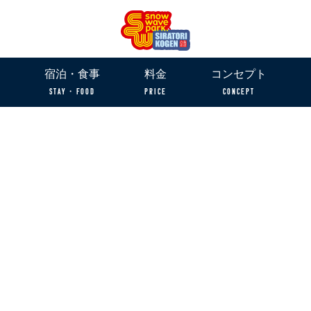
宿泊・食事
料金
コンセプト
STAY・FOOD
PRICE
CONCEPT