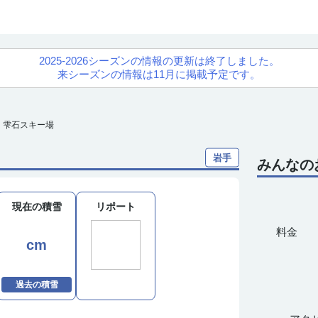
2025-2026シーズンの情報の更新は終了しました。
来シーズンの情報は11月に掲載予定です。
雫石スキー場
岩手
みんなの
現在の積雪
リポート
---
料金
cm
過去の積雪