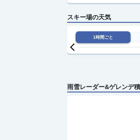
スキー場の天気
1時間ごと
8日(土)
日
0
1
2
時
天気
気温
27
28
29
℃
風
1
1
1
m/s
降雪
0
0
0
cm