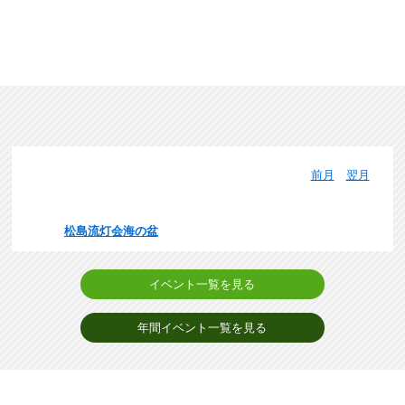
イベント情報
8月のイベント
前月
翌月
松島流灯会海の盆
イベント一覧を見る
年間イベント一覧を見る