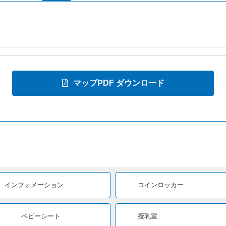
インフォメーション
コインロッカー
ベビーシート
授乳室
モバイルバッテリースタンド
マルチコピー機
レストラン・コンビニエンスストアはこちら