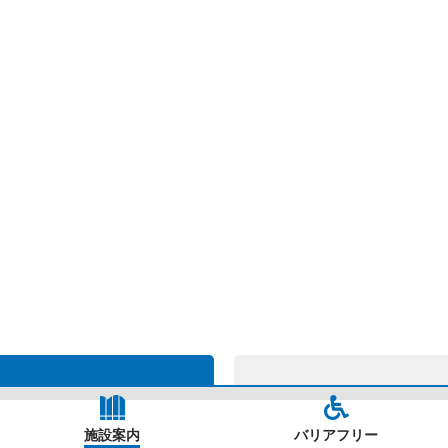
施設案内
バリアフリー
マップPDF ダウンロード