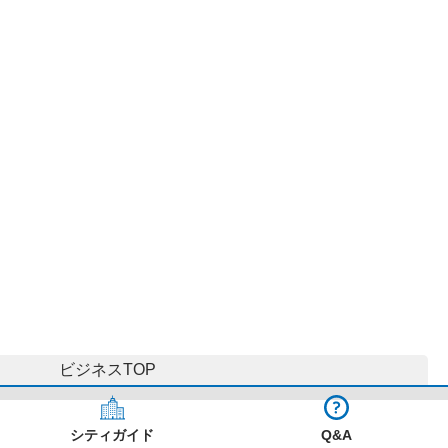
ビジネス
TOP
シティガイド
Q&A