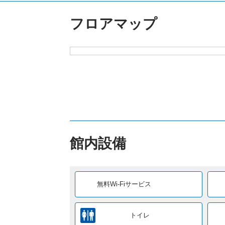
無料Wi-Fiサービス
トイレ
個人型ワークボックス
駐輪場
無料Wi-Fiサービス