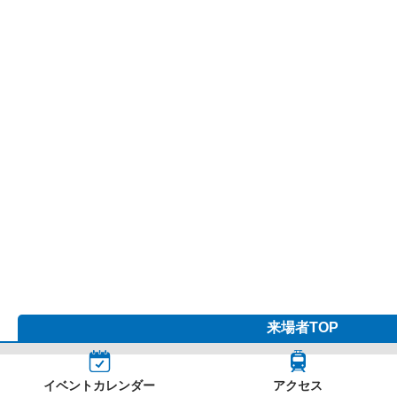
来場者
TOP
イベントカレンダー
アクセス
フロアマップ
館内設備