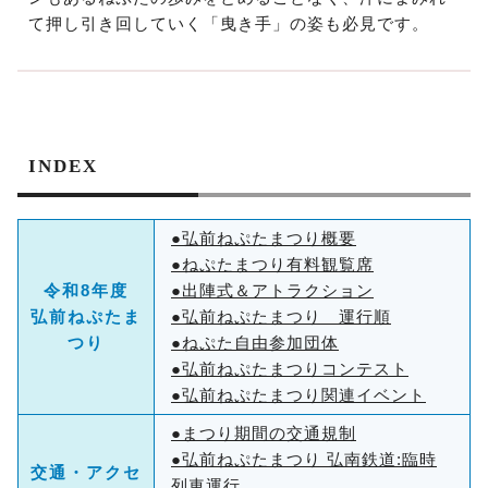
て押し引き回していく「曳き手」の姿も必見です。
INDEX
●弘前ねぷたまつり概要
●ねぷたまつり有料観覧席
令和8年度
●出陣式＆アトラクション
弘前ねぷたま
●弘前ねぷたまつり 運行順
つり
●ねぷた自由参加団体
●弘前ねぷたまつりコンテスト
●弘前ねぷたまつり関連イベント
●まつり期間の交通規制
●弘前ねぷたまつり 弘南鉄道:臨時
交通・アクセ
列車運行