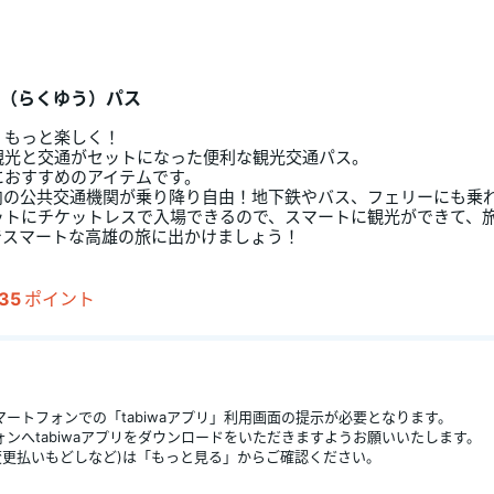
（らくゆう）パス
！もっと楽しく！
観光と交通がセットになった便利な観光交通パス。
におすすめのアイテムです。
内の公共交通機関が乗り降り自由！地下鉄やバス、フェリーにも乗
ットにチケットレスで入場できるので、スマートに観光ができて、
35
ポイント
ートフォンでの「tabiwaアプリ」利用画面の提示が必要となります。
ンへtabiwaアプリをダウンロードをいただきますようお願いいたします。
変更払いもどしなど)は「もっと見る」からご確認ください。