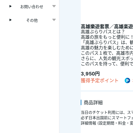
お問い合わせ
その他
高雄樂遊套票／高雄楽遊
高雄ぶらりパスとは？
高雄の旅をもっと便利に
「高雄ぶらりパス」は、
高雄の魅力を楽しむため
このパス１枚で、高雄市
さらに、人気の観光スポ
3,950円
獲得予定ポイント
商品詳細
当日のチケット利用には、スマ
必ず日本出国前にスマートフォ
詳細情報 (設定期間・料金・