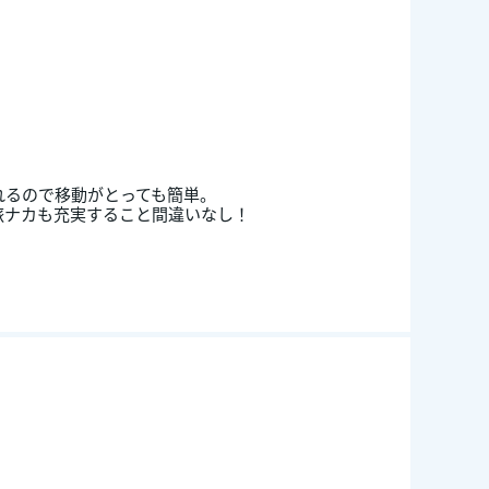
れるので移動がとっても簡単。
旅ナカも充実すること間違いなし！