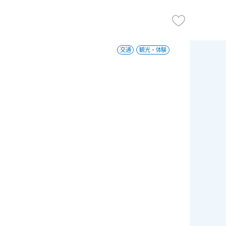
交通
観光・体験