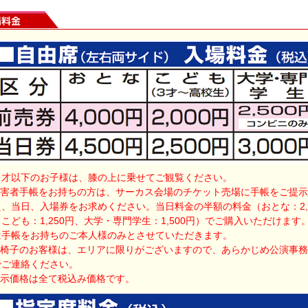
２才以下のお子様は、膝の上に乗せてご観覧ください。
障害者手帳をお持ちの方は、サーカス会場のチケット売場に手帳をご提
え、当日、入場券をお求めください。当日料金の半額の料金（おとな：2,2
こども：1,250円、大学・専門学生：1,500円）でご購入いただけます
は手帳をお持ちのご本人様のみとさせていただきます。
車椅子のお客様は、エリアに限りがございますので、あらかじめ公演事
でご連絡ください。
表示価格は全て税込み価格です。