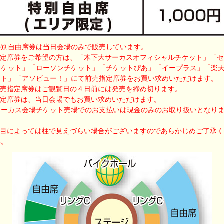
特別自由席券は当日会場のみで販売しています。
指定席券をご希望の方は、「木下大サーカスオフィシャルチケット」「
チケット」「ローソンチケット」「チケットぴあ」「イープラス」「楽
ット」「アソビュー！」にて前売指定席券をお買い求めいただけます。
前売指定席券はご観覧日の４日前には発売を締め切ります。
指定席券は、当日会場でもお買い求めいただけます。
サーカス会場チケット売場でのお支払いは現金のみのお取り扱いとなり
。
演目によっては柱で見えづらい場合がございますのであらかじめご了承
い。