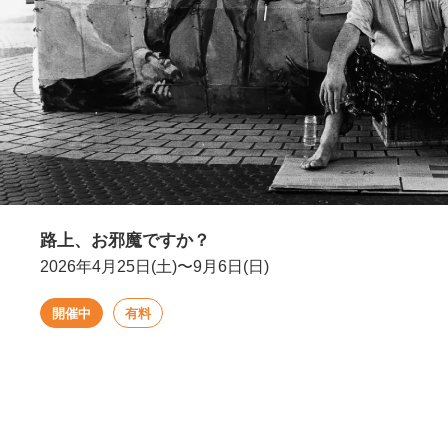
路上、お邪魔ですか？
2026年4月25日(土)〜9月6日(日)
開催中
有料