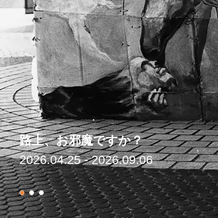
アペルト21 野村由香 黄金の川
2026.04.04 - 2026.08.23