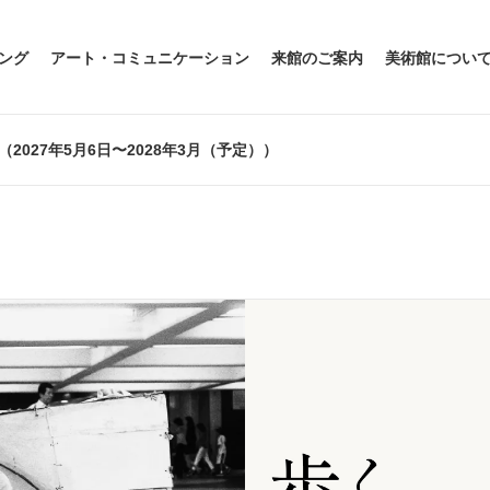
ング
アート・コミュニケーション
来館のご案内
美術館につい
2027年5月6日〜2028年3月（予定））