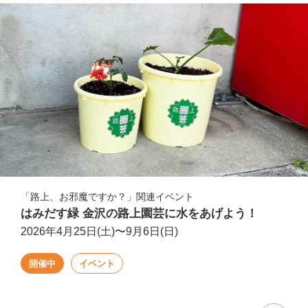
「路上、お邪魔ですか？」関連イベント
はみだす緑 金沢の路上園芸に水をあげよう！
2026年4月25日(土)〜9月6日(日)
開催中
イベント