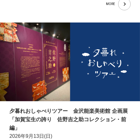
MORE
夕暮れおしゃべりツアー 金沢能楽美術館 企画展
「加賀宝生の誇り 佐野吉之助コレクション・前
編」
2026年9月13日(日)