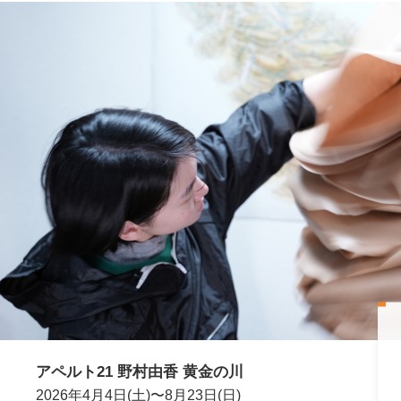
アペルト21 野村由香 黄金の川
2026年4月4日(土)〜8月23日(日)