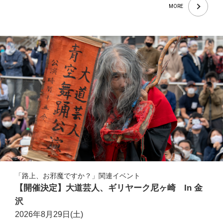
MORE
「路上、お邪魔ですか？」関連イベント
【開催決定】大道芸人、ギリヤーク尼ヶ崎 In 金
沢
2026年8月29日(土)