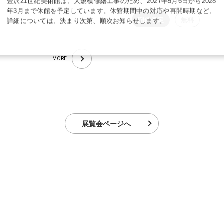
金沢21世紀美術館は、大規模修繕工事のため、2027年5月6日から2028
年3月まで休館を予定しています。休館期間中の対応や再開時期など、
開催予定
無料
詳細については、決まり次第、順次お知らせします。
MORE
展覧会ページへ