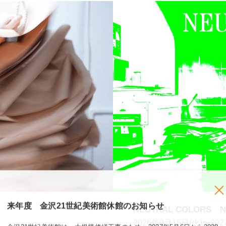
来年度 金沢21世紀美術館休館のお知らせ
NEUTRAL COLORS 
2026年9月15日(火)〜202