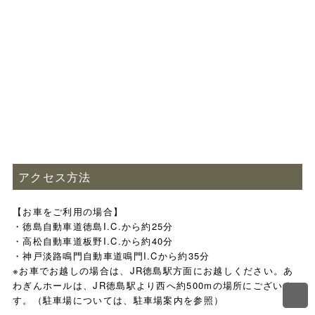
アクセス方法
【お車をご利用の場合】
・徳島自動車道徳島I.C.から約25分
・高松自動車道板野I.C.から約40分
・神戸淡路鳴門自動車道鳴門I.Cから約35分
※お車でお越しの場合は、JR徳島駅方面にお越しください。あ
わぎんホールは、JR徳島駅より西へ約500mの場所にございま
す。（駐車場については、駐車場案内を参照）