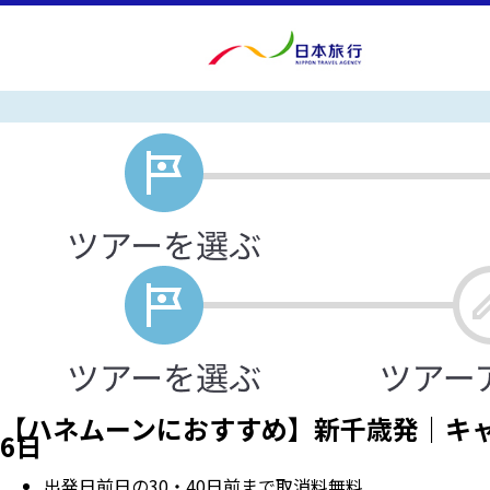
【ハネムーンにおすすめ】新千歳発｜キャ
6日
出発日前日の30・40日前まで取消料無料