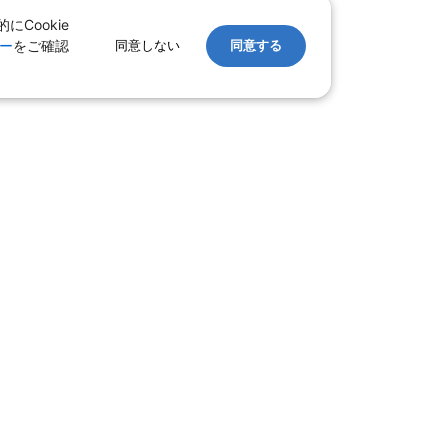
Cookie
ー
をご確認
同意しない
同意する