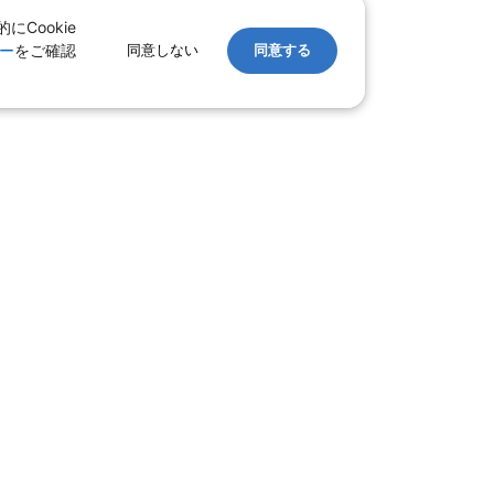
Cookie
ー
をご確認
同意しない
同意する