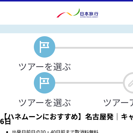
【ハネムーンにおすすめ】名古屋発｜キャ
6日
出発日前日の30・40日前まで取消料無料