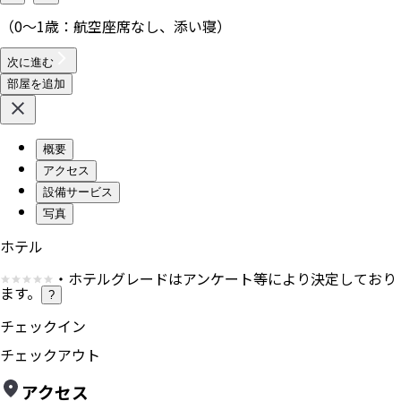
（0〜1歳：航空座席なし、添い寝）
次に進む
部屋を追加
概要
アクセス
設備サービス
写真
ホテル
・ホテルグレードはアンケート等により決定しており
ます。
?
チェックイン
チェックアウト
アクセス