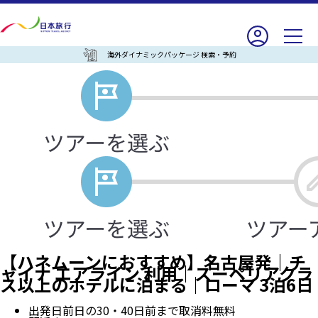
海外ダイナミックパッケージ 検索・予約
【ハネムーンにおすすめ】名古屋発｜チ
ャイナ エアライン 利用｜スーペリアクラ
ス以上のホテルに泊まる｜ローマ 3泊6日
出発日前日の30・40日前まで取消料無料