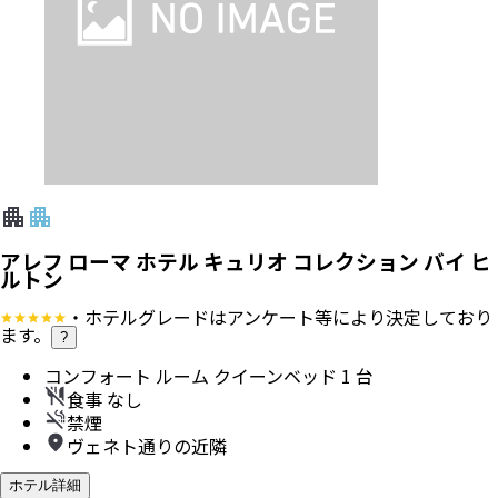
アレフ ローマ ホテル キュリオ コレクション バイ ヒ
ルトン
・ホテルグレードはアンケート等により決定しており
ます。
?
コンフォート ルーム クイーンベッド 1 台
食事 なし
禁煙
ヴェネト通りの近隣
ホテル詳細