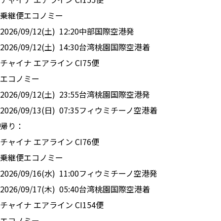
乗継便
エコノミー
2026/09/12(土)
12:20
中部国際空港
発
2026/09/12(土)
14:30
台湾桃園国際空港
着
チャイナ エアライン
CI
75
便
エコノミー
2026/09/12(土)
23:55
台湾桃園国際空港
発
2026/09/13(日)
07:35
フィウミチーノ空港
着
帰り：
チャイナ エアライン
CI
76
便
乗継便
エコノミー
2026/09/16(水)
11:00
フィウミチーノ空港
発
2026/09/17(木)
05:40
台湾桃園国際空港
着
チャイナ エアライン
CI
154
便
エコノミー