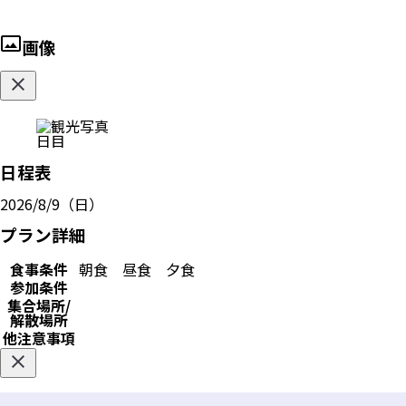
画像
日目
日程表
2026/8/9（日）
プラン詳細
食事条件
朝食
昼食
夕食
参加条件
集合場所/
解散場所
他注意事項