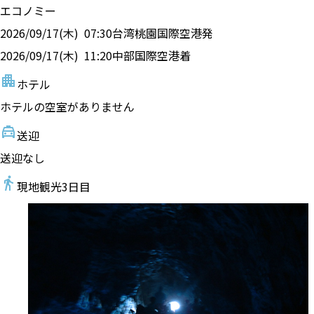
エコノミー
2026/09/17(木)
07:30
台湾桃園国際空港
発
2026/09/17(木)
11:20
中部国際空港
着
ホテル
ホテルの空室がありません
送迎
送迎なし
現地観光
3
日目