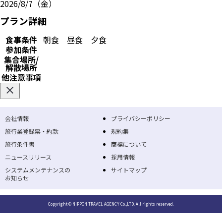
2026/8/7（金）
プラン詳細
食事条件
朝食
昼食
夕食
参加条件
集合場所/
解散場所
他注意事項
会社情報
プライバシーポリシー
旅行業登録票・約款
規約集
旅行条件書
商標について
ニュースリリース
採用情報
システムメンテナンスの
サイトマップ
お知らせ
Copyright © NIPPON TRAVEL AGENCY Co.,LTD. All rights reserved.