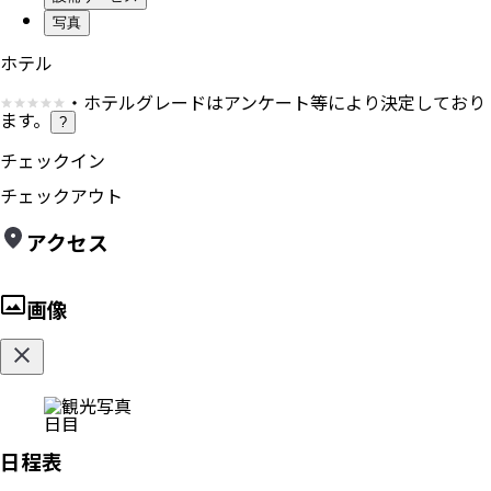
写真
ホテル
・ホテルグレードはアンケート等により決定しており
ます。
?
チェックイン
チェックアウト
アクセス
画像
日目
日程表