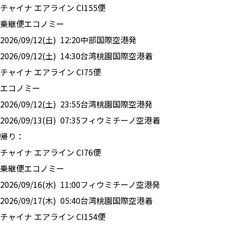
チャイナ エアライン
CI
155
便
乗継便
エコノミー
2026/09/12(土)
12:20
中部国際空港
発
2026/09/12(土)
14:30
台湾桃園国際空港
着
チャイナ エアライン
CI
75
便
エコノミー
2026/09/12(土)
23:55
台湾桃園国際空港
発
2026/09/13(日)
07:35
フィウミチーノ空港
着
帰り：
チャイナ エアライン
CI
76
便
乗継便
エコノミー
2026/09/16(水)
11:00
フィウミチーノ空港
発
2026/09/17(木)
05:40
台湾桃園国際空港
着
チャイナ エアライン
CI
154
便