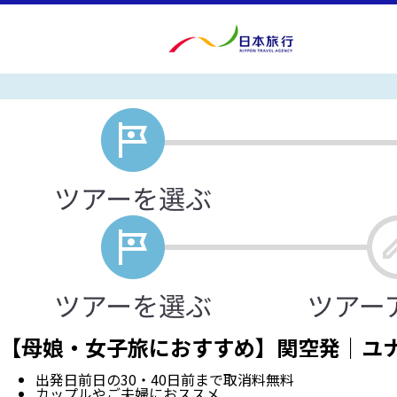
【母娘・女子旅におすすめ】関空発｜ユナ
出発日前日の30・40日前まで取消料無料
カップルやご夫婦におススメ