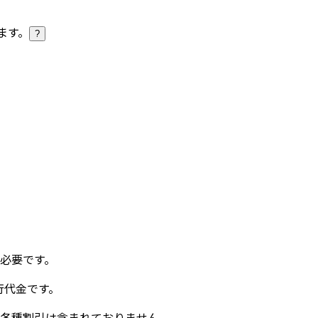
ます。
?
必要です。
行代金です。
、各種割引は含まれておりません。