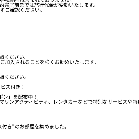
約完了前までは旅行代金が変動いたします。
ずご確認ください。
照ください。
ご加入されることを強くお勧めいたします。
照ください。
ービス付き！
ーポン」を配布中！
リンアクティビティ、レンタカーなどで特別なサービスや特典、
ス付き”のお部屋を集めました。