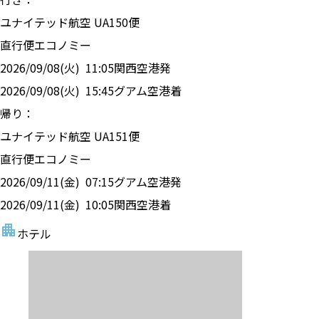
ユナイテッド航空
UA
150
便
直行便
エコノミー
2026/09/08(火)
11:05
関西空港
発
2026/09/08(火)
15:45
グアム空港
着
帰り：
ユナイテッド航空
UA
151
便
直行便
エコノミー
2026/09/11(金)
07:15
グアム空港
発
2026/09/11(金)
10:05
関西空港
着
ホテル