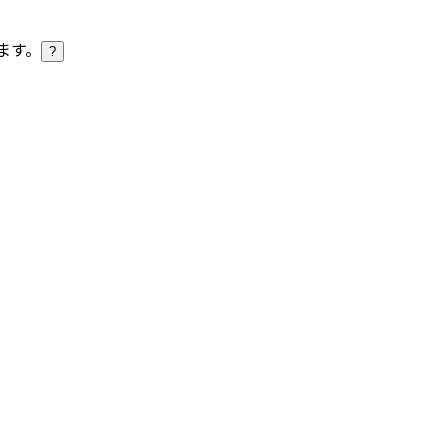
ます。
?