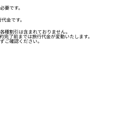
必要です。
行代金です。
、各種割引は含まれておりません。
約完了前までは旅行代金が変動いたします。
ずご確認ください。