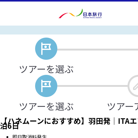
【ハネムーンにおすすめ】羽田発｜ITAエ
泊6日
即日取消料発生