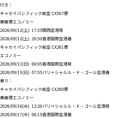
行き：
キャセイパシフィック航空
CX
507
便
乗継便
エコノミー
2026/09/12(土)
17:35
関西空港
発
2026/09/12(土)
20:50
香港国際空港
着
キャセイパシフィック航空
CX
261
便
エコノミー
2026/09/13(日)
00:05
香港国際空港
発
2026/09/13(日)
07:55
パリ＝シャルル・ド・ゴール空港
着
帰り：
キャセイパシフィック航空
CX
260
便
乗継便
エコノミー
2026/09/16(水)
12:20
パリ＝シャルル・ド・ゴール空港
発
2026/09/17(木)
06:15
香港国際空港
着