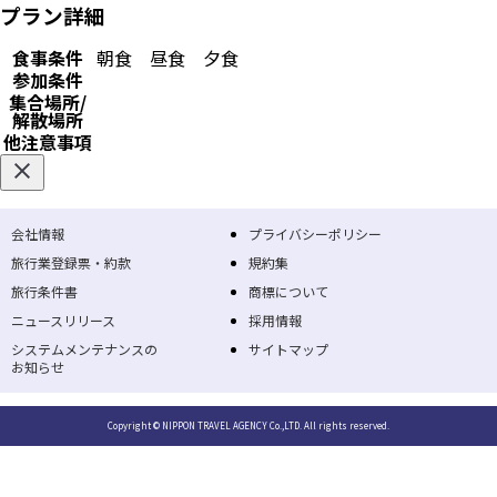
プラン詳細
食事条件
朝食
昼食
夕食
参加条件
集合場所/
解散場所
他注意事項
会社情報
プライバシーポリシー
旅行業登録票・約款
規約集
旅行条件書
商標について
ニュースリリース
採用情報
システムメンテナンスの
サイトマップ
お知らせ
Copyright © NIPPON TRAVEL AGENCY Co.,LTD. All rights reserved.