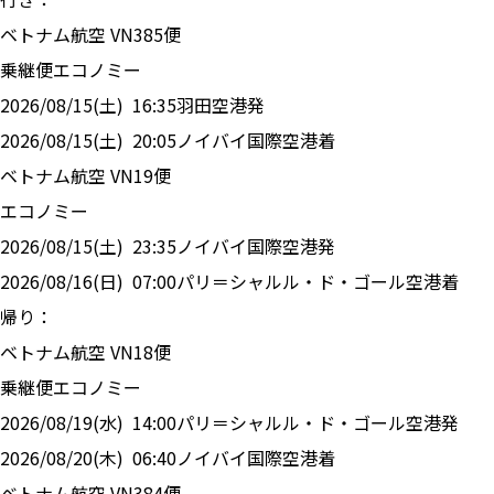
ベトナム航空
VN
385
便
乗継便
エコノミー
2026/08/15(土)
16:35
羽田空港
発
2026/08/15(土)
20:05
ノイバイ国際空港
着
ベトナム航空
VN
19
便
エコノミー
2026/08/15(土)
23:35
ノイバイ国際空港
発
2026/08/16(日)
07:00
パリ＝シャルル・ド・ゴール空港
着
帰り：
ベトナム航空
VN
18
便
乗継便
エコノミー
2026/08/19(水)
14:00
パリ＝シャルル・ド・ゴール空港
発
2026/08/20(木)
06:40
ノイバイ国際空港
着
ベトナム航空
VN
384
便