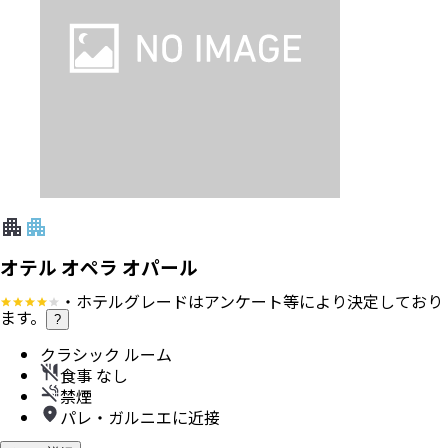
オテル オペラ オパール
・ホテルグレードはアンケート等により決定しており
ます。
?
クラシック ルーム
食事 なし
禁煙
パレ・ガルニエに近接