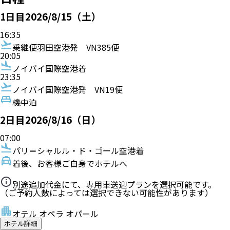
1
日目
2026/8/15（土）
16:35
乗継便
羽田空港発
VN385便
20:05
ノイバイ国際空港着
23:35
ノイバイ国際空港発
VN19便
機中泊
2
日目
2026/8/16（日）
07:00
パリ＝シャルル・ド・ゴール空港着
着後、お客様ご自身でホテルへ
別途追加代金にて、専用車送迎プランを選択可能です。
（ご予約人数によっては選択できない可能性があります）
オテル オペラ オパール
ホテル詳細