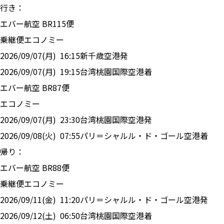
行き：
エバー航空
BR
115
便
乗継便
エコノミー
2026/09/07(月)
16:15
新千歳空港
発
2026/09/07(月)
19:15
台湾桃園国際空港
着
エバー航空
BR
87
便
エコノミー
2026/09/07(月)
23:30
台湾桃園国際空港
発
2026/09/08(火)
07:55
パリ＝シャルル・ド・ゴール空港
着
帰り：
エバー航空
BR
88
便
乗継便
エコノミー
2026/09/11(金)
11:20
パリ＝シャルル・ド・ゴール空港
発
2026/09/12(土)
06:50
台湾桃園国際空港
着