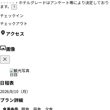
・ホテルグレードはアンケート等により決定しており
ます。
?
チェックイン
チェックアウト
アクセス
画像
日目
日程表
2026/8/10（月）
プラン詳細
食事条件
朝食
昼食
夕食