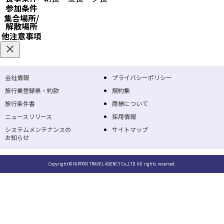
参加条件
集合場所/
解散場所
他注意事項
会社情報
プライバシーポリシー
旅行業登録票・約款
規約集
旅行条件書
商標について
ニュースリリース
採用情報
システムメンテナンスの
サイトマップ
お知らせ
Copyright © NIPPON TRAVEL AGENCY Co.,LTD. All rights reserved.