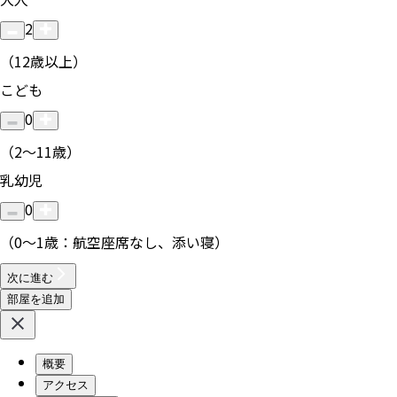
2
（12歳以上）
こども
0
（2〜11歳）
乳幼児
0
（0〜1歳：航空座席なし、添い寝）
次に進む
部屋を追加
概要
アクセス