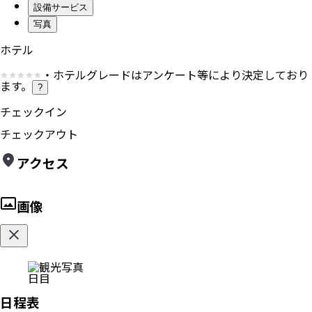
設備サービス
写真
ホテル
・ホテルグレードはアンケート等により決定しており
ます。
?
チェックイン
チェックアウト
アクセス
画像
日目
日程表