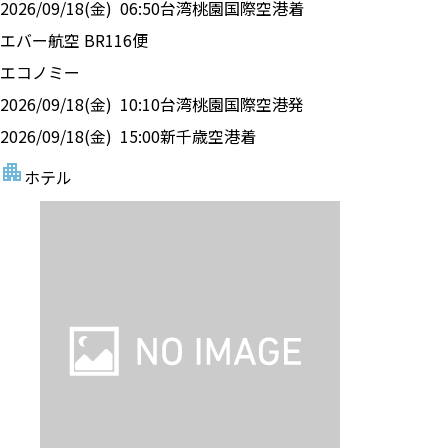
2026/09/18(金)
06:50
台湾桃園国際空港
着
エバー航空
BR
116
便
エコノミー
2026/09/18(金)
10:10
台湾桃園国際空港
発
2026/09/18(金)
15:00
新千歳空港
着
ホテル