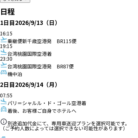
日程
1
日目
2026/9/13（日）
16:15
乗継便
新千歳空港発
BR115便
19:15
台湾桃園国際空港着
23:30
台湾桃園国際空港発
BR87便
機中泊
2
日目
2026/9/14（月）
07:55
パリ＝シャルル・ド・ゴール空港着
着後、お客様ご自身でホテルへ
別途追加代金にて、専用車送迎プランを選択可能です。
（ご予約人数によっては選択できない可能性があります）