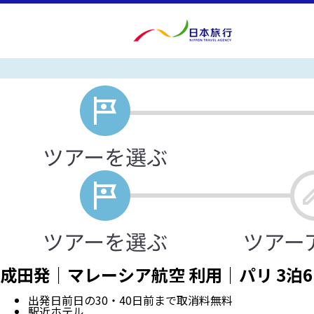
成田発｜マレーシア航空 利用｜パリ 3泊
出発日前日の30・40日前まで取消料無料
駅近ホテル