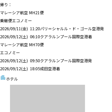
帰り：
マレーシア航空
MH
21
便
乗継便
エコノミー
2026/09/11(金)
11:20
パリ＝シャルル・ド・ゴール空港
発
2026/09/12(土)
06:10
クアラルンプール国際空港
着
マレーシア航空
MH
70
便
エコノミー
2026/09/12(土)
09:50
クアラルンプール国際空港
発
2026/09/12(土)
18:05
成田空港
着
ホテル