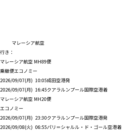
マレーシア航空
行き：
マレーシア航空
MH
89
便
乗継便
エコノミー
2026/09/07(月)
10:05
成田空港
発
2026/09/07(月)
16:45
クアラルンプール国際空港
着
マレーシア航空
MH
20
便
エコノミー
2026/09/07(月)
23:30
クアラルンプール国際空港
発
2026/09/08(火)
06:55
パリ＝シャルル・ド・ゴール空港
着