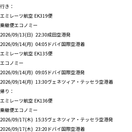
行き：
エミレーツ航空
EK
319
便
乗継便
エコノミー
2026/09/13(日)
22:30
成田空港
発
2026/09/14(月)
04:05
ドバイ国際空港
着
エミレーツ航空
EK
135
便
エコノミー
2026/09/14(月)
09:05
ドバイ国際空港
発
2026/09/14(月)
13:30
ヴェネツィア・テッセラ空港
着
帰り：
エミレーツ航空
EK
136
便
乗継便
エコノミー
2026/09/17(木)
15:35
ヴェネツィア・テッセラ空港
発
2026/09/17(木)
23:20
ドバイ国際空港
着