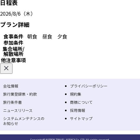
日程表
2026/8/6（木）
プラン詳細
食事条件
朝食
昼食
夕食
参加条件
集合場所/
解散場所
他注意事項
会社情報
プライバシーポリシー
旅行業登録票・約款
規約集
旅行条件書
商標について
ニュースリリース
採用情報
システムメンテナンスの
サイトマップ
お知らせ
Copyright © NIPPON TRAVEL AGENCY Co.,LTD. All rights reserved.