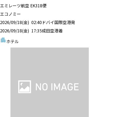
エミレーツ航空
EK
318
便
エコノミー
2026/09/18(金)
02:40
ドバイ国際空港
発
2026/09/18(金)
17:35
成田空港
着
ホテル