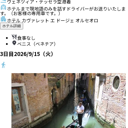
ヴェネツィア・テッセラ空港着
ホテルまで現地語のみを話すドライバーがお送りいたしま
す。（お客様の専用車です。）
ホテル カヴァレット エ ドージェ オルセオロ
ホテル詳細
食事なし
ベニス（ベネチア）
3
日目
2026/9/15（火）