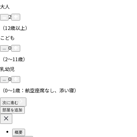
大人
2
（12歳以上）
こども
0
（2〜11歳）
乳幼児
0
（0〜1歳：航空座席なし、添い寝）
次に進む
部屋を追加
概要