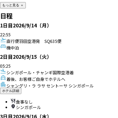
もっと見る ＋
日程
1
日目
2026/9/14（月）
22:55
直行便
羽田空港発
SQ635便
機中泊
2
日目
2026/9/15（火）
05:25
シンガポール・チャンギ国際空港着
着後、お客様ご自身でホテルへ
シャングリ・ラ ラサ セントーサ シンガポール
ホテル詳細
食事なし
シンガポール
3
日目
2026/9/16（水）