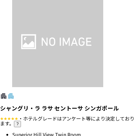
シャングリ・ラ ラサ セントーサ シンガポール
・ホテルグレードはアンケート等により決定しており
ます。
?
Superior Hill View Twin Room