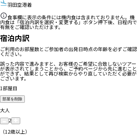
羽田空港着
食事欄に表示の条件には機内食は含まれておりません。機
内食は「宿泊内訳を選択・変更する」ボタン押下後、日程内で
有無をご確認いただけます。
宿泊内訳
ご利用のお部屋数
とご参加者の
出発日時点の年齢
を必ずご確認
ください。
誤った内容で進みますと、お客様のご希望に合致しないツアー
が表示されてしまうことから、ご予約ページから先に進むこと
ができず、結果として再び検索からやり直していただく必要が
ございます。
1
部屋目
部屋を削除
大人
2
（12歳以上）