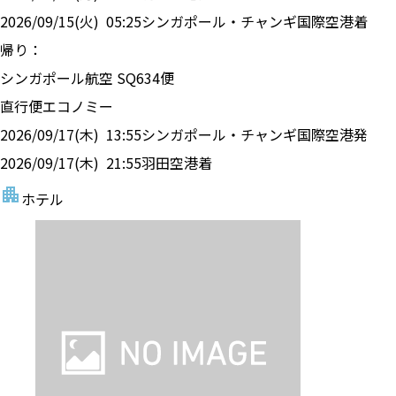
2026/09/15(火)
05:25
シンガポール・チャンギ国際空港
着
帰り：
シンガポール航空
SQ
634
便
直行便
エコノミー
2026/09/17(木)
13:55
シンガポール・チャンギ国際空港
発
2026/09/17(木)
21:55
羽田空港
着
ホテル