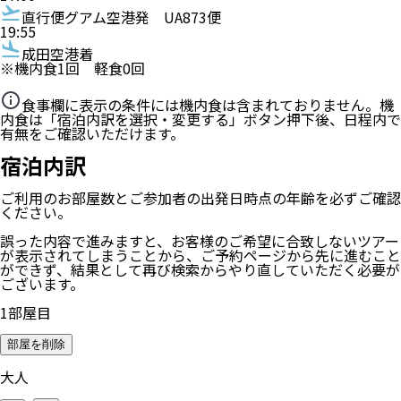
直行便
グアム空港発
UA873便
19:55
成田空港着
※機内食
1
回 軽食
0
回
食事欄に表示の条件には機内食は含まれておりません。機
内食は「宿泊内訳を選択・変更する」ボタン押下後、日程内で
有無をご確認いただけます。
宿泊内訳
ご利用のお部屋数
とご参加者の
出発日時点の年齢
を必ずご確認
ください。
誤った内容で進みますと、お客様のご希望に合致しないツアー
が表示されてしまうことから、ご予約ページから先に進むこと
ができず、結果として再び検索からやり直していただく必要が
ございます。
1
部屋目
部屋を削除
大人