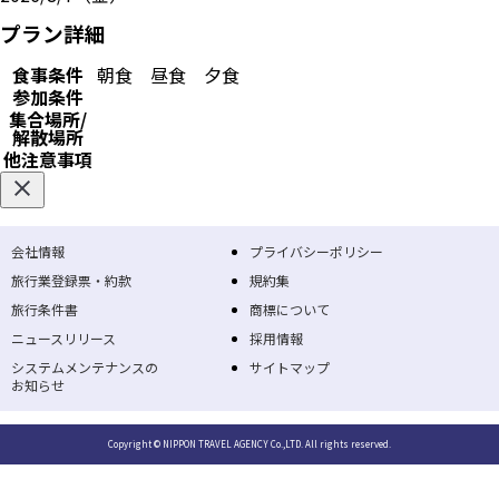
プラン詳細
食事条件
朝食
昼食
夕食
参加条件
集合場所/
解散場所
他注意事項
会社情報
プライバシーポリシー
旅行業登録票・約款
規約集
旅行条件書
商標について
ニュースリリース
採用情報
システムメンテナンスの
サイトマップ
お知らせ
Copyright © NIPPON TRAVEL AGENCY Co.,LTD. All rights reserved.