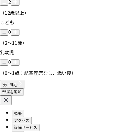
2
（12歳以上）
こども
0
（2〜11歳）
乳幼児
0
（0〜1歳：航空座席なし、添い寝）
次に進む
部屋を追加
概要
アクセス
設備サービス