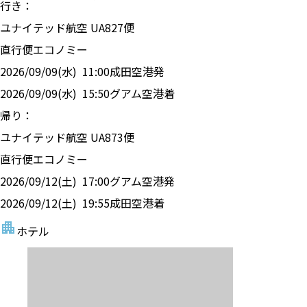
行き：
ユナイテッド航空
UA
827
便
直行便
エコノミー
2026/09/09(水)
11:00
成田空港
発
2026/09/09(水)
15:50
グアム空港
着
帰り：
ユナイテッド航空
UA
873
便
直行便
エコノミー
2026/09/12(土)
17:00
グアム空港
発
2026/09/12(土)
19:55
成田空港
着
ホテル