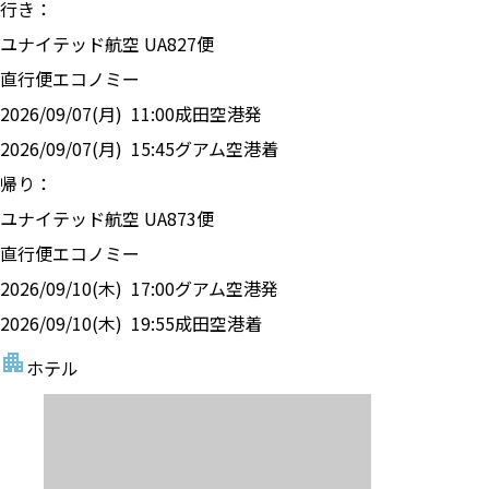
行き：
ユナイテッド航空
UA
827
便
直行便
エコノミー
2026/09/07(月)
11:00
成田空港
発
2026/09/07(月)
15:45
グアム空港
着
帰り：
ユナイテッド航空
UA
873
便
直行便
エコノミー
2026/09/10(木)
17:00
グアム空港
発
2026/09/10(木)
19:55
成田空港
着
ホテル