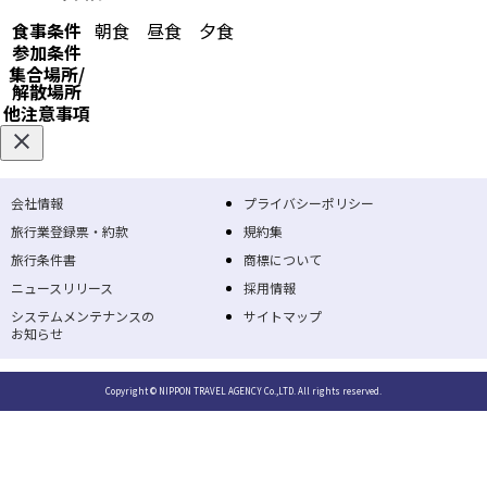
食事条件
朝食
昼食
夕食
参加条件
集合場所/
解散場所
他注意事項
会社情報
プライバシーポリシー
旅行業登録票・約款
規約集
旅行条件書
商標について
ニュースリリース
採用情報
システムメンテナンスの
サイトマップ
お知らせ
Copyright © NIPPON TRAVEL AGENCY Co.,LTD. All rights reserved.