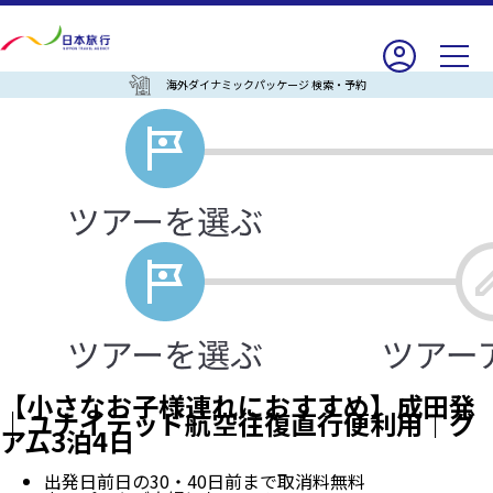
海外ダイナミックパッケージ 検索・予約
【小さなお子様連れにおすすめ】成田発
｜ユナイテッド航空往復直行便利用｜グ
アム3泊4日
出発日前日の30・40日前まで取消料無料