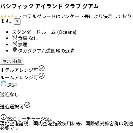
パシフィック アイランド クラブ グアム
・ホテルグレードはアンケート等により決定しており
ます。
?
スタンダード ルーム (Oceana)
食事 なし
禁煙
タガダグアム遊園地の近隣
ホテル詳細
ホテルアレンジ可
ルームアレンジ可
送迎
送迎なし
送迎選択可
燃油サーチャージ込。
現地空港諸税、国内空港施設使用料等、国際観光旅客税は別途
必要です。