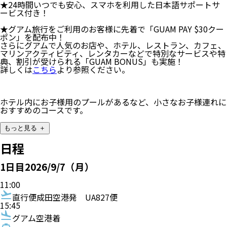
★24時間いつでも安心、スマホを利用した日本語サポートサ
ービス付き！
★グアム旅行をご利用のお客様に先着で「GUAM PAY $30クー
ポン」を配布中！
さらにグアムで⼈気のお店や、ホテル、レストラン、カフェ、
マリンアクティビティ、レンタカーなどで特別なサービスや特
典、割引が受けられる「GUAM BONUS」も実施！
詳しくは
こちら
より参照ください。
ホテル内にお子様用のプールがあるなど、小さなお子様連れに
おすすめのコースです。
もっと見る ＋
日程
1
日目
2026/9/7（月）
11:00
直行便
成田空港発
UA827便
15:45
グアム空港着