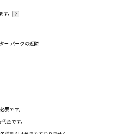
ます。
?
ーター パークの近隣
必要です。
行代金です。
、各種割引は含まれておりません。