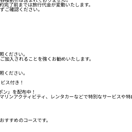
約完了前までは旅行代金が変動いたします。
ずご確認ください。
照ください。
ご加入されることを強くお勧めいたします。
照ください。
ービス付き！
ーポン」を配布中！
リンアクティビティ、レンタカーなどで特別なサービスや特典、
おすすめのコースです。