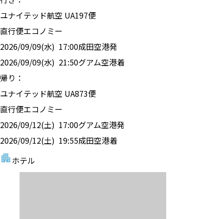
ユナイテッド航空
UA
197
便
直行便
エコノミー
2026/09/09(水)
17:00
成田空港
発
2026/09/09(水)
21:50
グアム空港
着
帰り：
ユナイテッド航空
UA
873
便
直行便
エコノミー
2026/09/12(土)
17:00
グアム空港
発
2026/09/12(土)
19:55
成田空港
着
ホテル