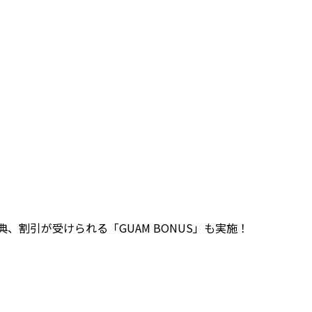
割引が受けられる「GUAM BONUS」も実施！