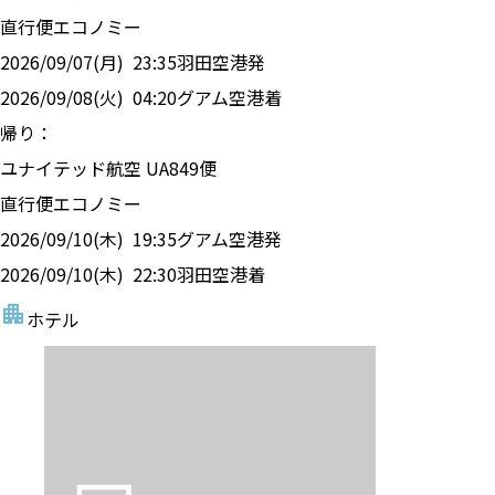
直行便
エコノミー
2026/09/07(月)
23:35
羽田空港
発
2026/09/08(火)
04:20
グアム空港
着
帰り：
ユナイテッド航空
UA
849
便
直行便
エコノミー
2026/09/10(木)
19:35
グアム空港
発
2026/09/10(木)
22:30
羽田空港
着
ホテル