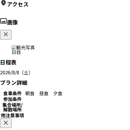
アクセス
画像
日目
日程表
2026/8/8（土）
プラン詳細
食事条件
朝食
昼食
夕食
参加条件
集合場所/
解散場所
他注意事項