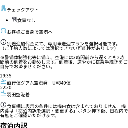
チェックアウト
食事なし
お客様ご自身で空港へ
別途追加代金にて、専用車送迎プランを選択可能です。
（ご予約人数によっては選択できない可能性があります）
※警備体制強化等に備え、空港には3時間前から遅くとも2時
間前の到着をお勧めします。到着後、速やかに搭乗手続きをご
自身でお済ませください。
19:35
直行便
グアム空港発
UA849便
22:30
羽田空港着
食事欄に表示の条件には機内食は含まれておりません。機
内食は「宿泊内訳を選択・変更する」ボタン押下後、日程内で
有無をご確認いただけます。
宿泊内訳