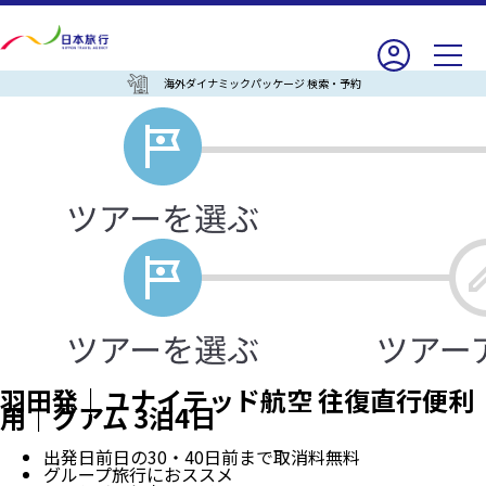
海外ダイナミックパッケージ 検索・予約
羽田発｜ユナイテッド航空 往復直行便利
用｜グアム 3泊4日
出発日前日の30・40日前まで取消料無料
グループ旅行におススメ