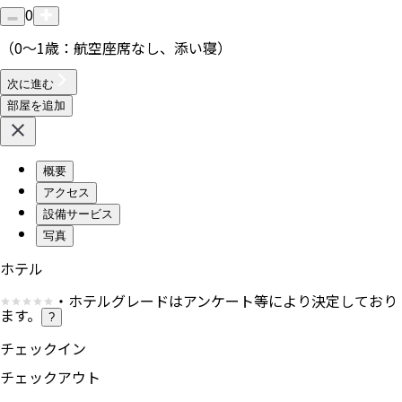
0
（0〜1歳：航空座席なし、添い寝）
次に進む
部屋を追加
概要
アクセス
設備サービス
写真
ホテル
・ホテルグレードはアンケート等により決定しており
ます。
?
チェックイン
チェックアウト