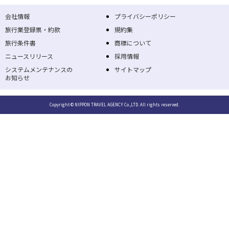
会社情報
プライバシーポリシー
旅行業登録票・約款
規約集
旅行条件書
商標について
ニュースリリース
採用情報
システムメンテナンスの
サイトマップ
お知らせ
Copyright © NIPPON TRAVEL AGENCY Co.,LTD. All rights reserved.