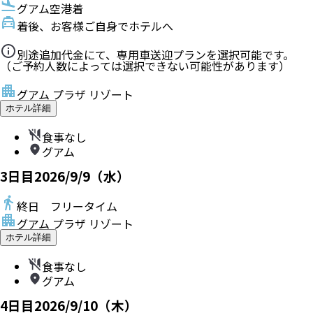
グアム空港着
着後、お客様ご自身でホテルへ
別途追加代金にて、専用車送迎プランを選択可能です。
（ご予約人数によっては選択できない可能性があります）
グアム プラザ リゾート
ホテル詳細
食事なし
グアム
3
日目
2026/9/9（水）
終日 フリータイム
グアム プラザ リゾート
ホテル詳細
食事なし
グアム
4
日目
2026/9/10（木）