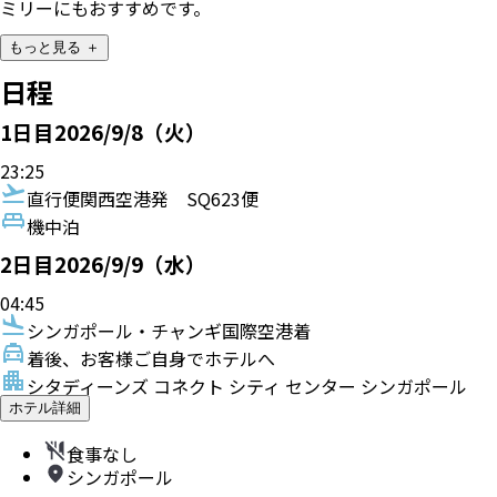
ミリーにもおすすめです。
もっと見る ＋
日程
1
日目
2026/9/8（火）
23:25
直行便
関西空港発
SQ623便
機中泊
2
日目
2026/9/9（水）
04:45
シンガポール・チャンギ国際空港着
着後、お客様ご自身でホテルへ
シタディーンズ コネクト シティ センター シンガポール
ホテル詳細
食事なし
シンガポール