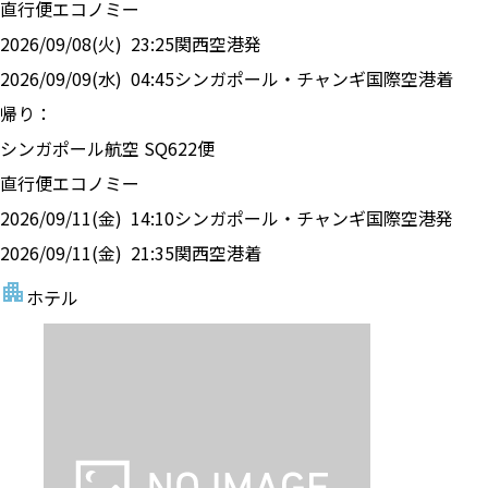
直行便
エコノミー
2026/09/08(火)
23:25
関西空港
発
2026/09/09(水)
04:45
シンガポール・チャンギ国際空港
着
帰り：
シンガポール航空
SQ
622
便
直行便
エコノミー
2026/09/11(金)
14:10
シンガポール・チャンギ国際空港
発
2026/09/11(金)
21:35
関西空港
着
ホテル