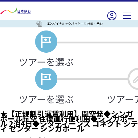
海外ダイナミックパッケージ 検索・予約
★【正規割引運賃利用】関空発◆シンガ
ポール航空 往復直行便利用◆シンガポー
ル 2泊4日◆シタディーンズ コネクト シテ
ィ センター シンガポール