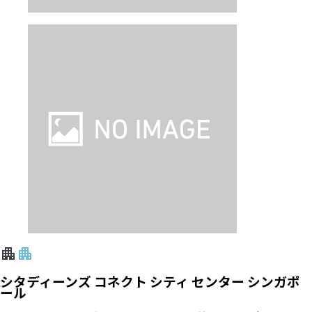
シタディーンズ コネクト シティ センター シンガポ
ール