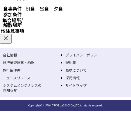
食事条件
朝食
昼食
夕食
参加条件
集合場所/
解散場所
他注意事項
会社情報
プライバシーポリシー
旅行業登録票・約款
規約集
旅行条件書
商標について
ニュースリリース
採用情報
システムメンテナンスの
サイトマップ
お知らせ
Copyright © NIPPON TRAVEL AGENCY Co.,LTD. All rights reserved.